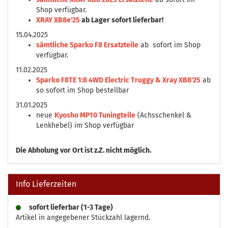
Shop verfügbar.
XRAY XB8e'25
ab Lager sofort lieferbar!
15.04.2025
sämtliche Sparko F8 Ersatzteile
ab sofort im Shop
verfügbar.
11.02.2025
Sparko F8TE 1:8 4WD Electric Truggy & Xray XB8'25
ab
so sofort im Shop bestellbar
31.01.2025
neue
Kyosho MP10 Tuningteile
(Achsschenkel &
Lenkhebel) im Shop verfügbar
Die
Abholung vor Ort ist z.Z. nicht möglich.
Info Lieferzeiten
sofort lieferbar (1-3 Tage)
Artikel in angegebener Stückzahl lagernd.