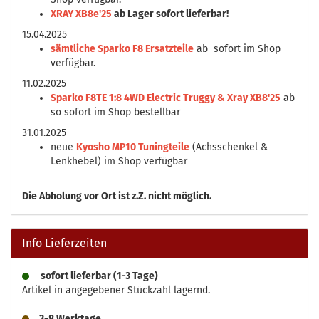
XRAY XB8e'25
ab Lager sofort lieferbar!
15.04.2025
sämtliche Sparko F8 Ersatzteile
ab sofort im Shop
verfügbar.
11.02.2025
Sparko F8TE 1:8 4WD Electric Truggy & Xray XB8'25
ab
so sofort im Shop bestellbar
31.01.2025
neue
Kyosho MP10 Tuningteile
(Achsschenkel &
Lenkhebel) im Shop verfügbar
Die
Abholung vor Ort ist z.Z. nicht möglich.
Info Lieferzeiten
sofort lieferbar (1-3 Tage)
Artikel in angegebener Stückzahl lagernd.
3-8 Werktage