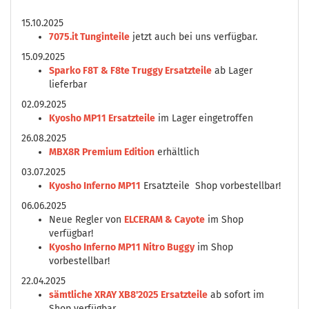
15.10.2025
7075.it Tunginteile
jetzt auch bei uns verfügbar.
15.09.2025
Sparko F8T & F8te Truggy Ersatzteile
ab Lager
lieferbar
02.09.2025
Kyosho MP11 Ersatzteile
im Lager eingetroffen
26.08.2025
MBX8R Premium Edition
erhältlich
03.07.2025
Kyosho Inferno MP11
Ersatzteile Shop vorbestellbar!
06.06.2025
Neue Regler von
ELCERAM & Cayote
im Shop
verfügbar!
Kyosho Inferno MP11 Nitro Buggy
im Shop
vorbestellbar!
22.04.2025
sämtliche XRAY XB8'2025 Ersatzteile
ab sofort im
Shop verfügbar.