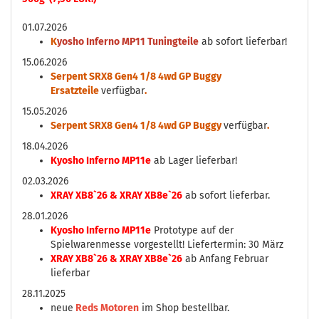
01.07.2026
K
yosho Inferno MP11 Tuningteile
ab sofort lieferbar!
15.06.2026
Serpent SRX8 Gen4 1/8 4wd GP Buggy
Ersatzteile
verfügbar
.
15.05.2026
Serpent SRX8 Gen4 1/8 4wd GP Buggy
verfügbar
.
18.04.2026
Kyosho Inferno MP11e
ab Lager lieferbar!
02.03.2026
XRAY XB8`26 & XRAY XB8e`26
ab sofort lieferbar.
28.01.2026
Kyosho Inferno MP11e
Prototype auf der
Spielwarenmesse vorgestellt! Liefertermin: 30 März
XRAY XB8`26 & XRAY XB8e`26
ab Anfang Februar
lieferbar
28.11.2025
neue
Reds Motoren
im Shop bestellbar.