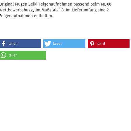
Original Mugen Seiki Felgenaufnahmen passend beim MBX6
Wettbewerbsbuggy im Maßstab 1:8. Im Lieferumfang sind 2
Felgenaufnahmen enthalten.
teilen
tweet
pin it
teilen