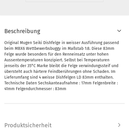
Beschreibung
Original Mugen Seiki Dishfelge in weisser Ausführung passend
beim MBX6 Wettbewerbsbuggy im Maßstab 1:8. Diese 83mm
Felge wurde besonders für den Renneinsatz unter hohen
Aussentemperaturen konzipiert. Selbst bei Temperaturen
jenseits der 35°C Marke bleibt die Felge verwindungssteif und
übersteht auch härtere Feindberührungen ohne Schaden. Im
Lieferumfang sind 4 weisse Dishfelgen LD 83mm enthalten.
Technische Daten Sechskanteaufnahme : 17mm Felgenbreite :
41mm Felgendurchmesser : 83mm
Produktsicherheit