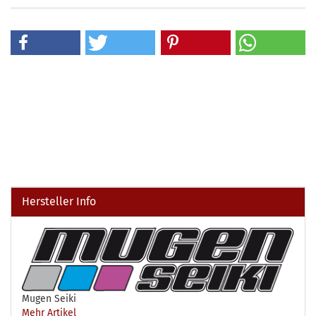
Hersteller Info
Mugen Seiki
Mehr Artikel