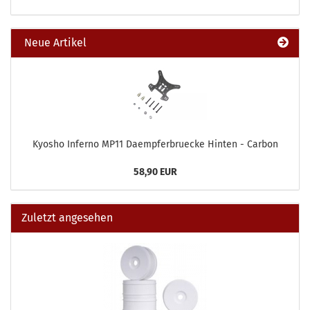
Neue Artikel
Kyosho Inferno MP11 Daempferbruecke Hinten - Carbon
58,90 EUR
Zuletzt angesehen