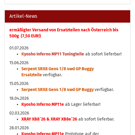
Artikel-News
ermäßigter Versand von Ersatzteilen nach Österreich bis
500g (7,50 EUR!)
01.07.2026
K
yosho Inferno MP11 Tuningteile
ab sofort lieferbar!
15.06.2026
Serpent SRX8 Gen4 1/8 4wd GP Buggy
Ersatzteile
verfügbar
.
15.05.2026
Serpent SRX8 Gen4 1/8 4wd GP Buggy
verfügbar
.
18.04.2026
Kyosho Inferno MP11e
ab Lager lieferbar!
02.03.2026
XRAY XB8`26 & XRAY XB8e`26
ab sofort lieferbar.
28.01.2026
Kyosho Inferno MP11e
Prototype auf der