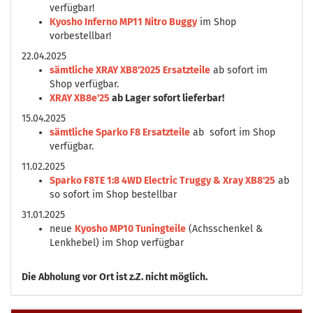
verfügbar!
Kyosho Inferno MP11 Nitro Buggy
im Shop
vorbestellbar!
22.04.2025
sämtliche XRAY XB8'2025 Ersatzteile
ab sofort im
Shop verfügbar.
XRAY XB8e'25
ab Lager sofort lieferbar!
15.04.2025
sämtliche Sparko F8 Ersatzteile
ab sofort im Shop
verfügbar.
11.02.2025
Sparko F8TE 1:8 4WD Electric Truggy & Xray XB8'25
ab
so sofort im Shop bestellbar
31.01.2025
neue
Kyosho MP10 Tuningteile
(Achsschenkel &
Lenkhebel) im Shop verfügbar
Die
Abholung vor Ort ist z.Z. nicht möglich.