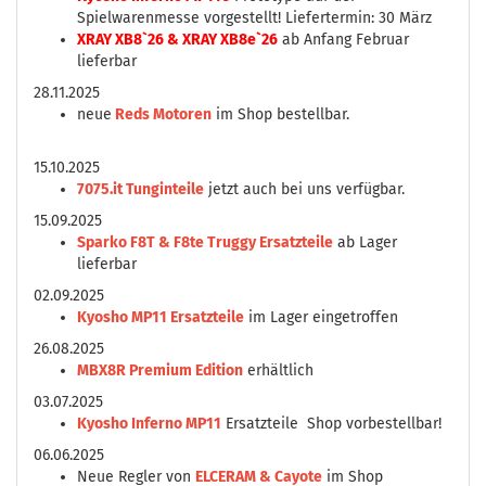
Spielwarenmesse vorgestellt! Liefertermin: 30 März
XRAY XB8`26 & XRAY XB8e`26
ab Anfang Februar
lieferbar
28.11.2025
neue
Reds Motoren
im Shop bestellbar.
15.10.2025
7075.it Tunginteile
jetzt auch bei uns verfügbar.
15.09.2025
Sparko F8T & F8te Truggy Ersatzteile
ab Lager
lieferbar
02.09.2025
Kyosho MP11 Ersatzteile
im Lager eingetroffen
26.08.2025
MBX8R Premium Edition
erhältlich
03.07.2025
Kyosho Inferno MP11
Ersatzteile Shop vorbestellbar!
06.06.2025
Neue Regler von
ELCERAM & Cayote
im Shop