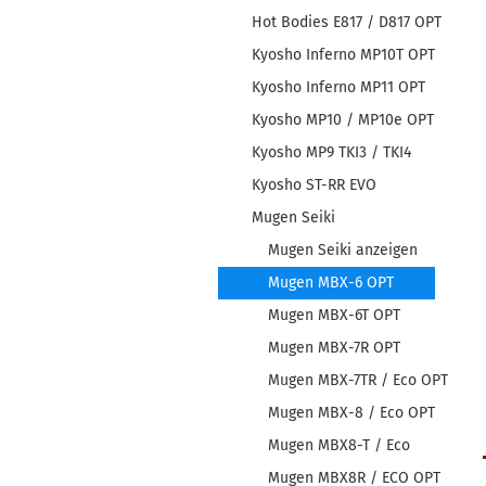
Hot Bodies E817 / D817 OPT
Kyosho Inferno MP10T OPT
Kyosho Inferno MP11 OPT
Kyosho MP10 / MP10e OPT
Kyosho MP9 TKI3 / TKI4
Kyosho ST-RR EVO
Mugen Seiki
Mugen Seiki anzeigen
Mugen MBX-6 OPT
Mugen MBX-6T OPT
Mugen MBX-7R OPT
Mugen MBX-7TR / Eco OPT
Mugen MBX-8 / Eco OPT
Mugen MBX8-T / Eco
Mugen MBX8R / ECO OPT