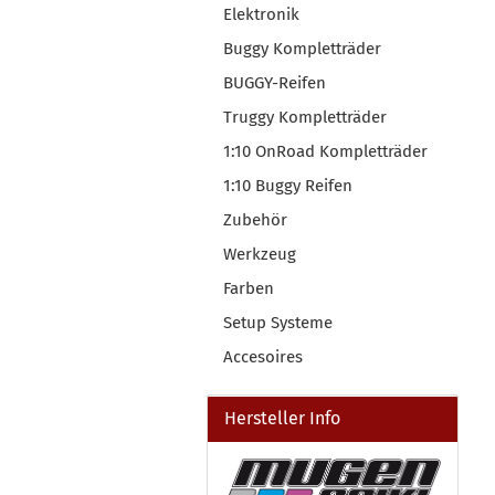
Elektronik
Buggy Kompletträder
BUGGY-Reifen
Truggy Kompletträder
1:10 OnRoad Kompletträder
1:10 Buggy Reifen
Zubehör
Werkzeug
Farben
Setup Systeme
Accesoires
Hersteller Info