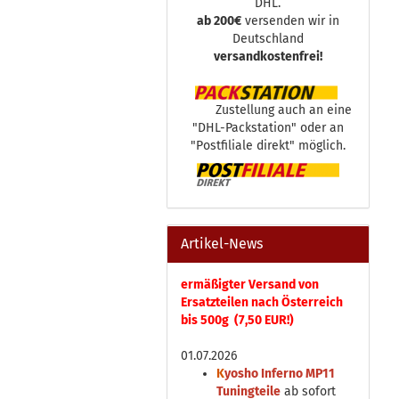
DHL.
ab 200€
versenden wir in
Deutschland
versandkostenfrei!
Zustellung auch an eine
"DHL-Packstation" oder an
"Postfiliale direkt" möglich.
Artikel-News
ermäßigter Versand von
Ersatzteilen nach Österreich
bis 500g (7,50 EUR!)
01.07.2026
K
yosho Inferno MP11
Tuningteile
ab sofort