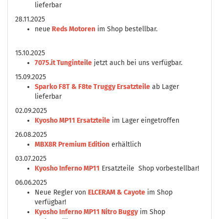
lieferbar
28.11.2025
neue
Reds Motoren
im Shop bestellbar.
15.10.2025
7075.it Tunginteile
jetzt auch bei uns verfügbar.
15.09.2025
Sparko F8T & F8te Truggy Ersatzteile
ab Lager
lieferbar
02.09.2025
Kyosho MP11 Ersatzteile
im Lager eingetroffen
26.08.2025
MBX8R Premium Edition
erhältlich
03.07.2025
Kyosho Inferno MP11
Ersatzteile Shop vorbestellbar!
06.06.2025
Neue Regler von
ELCERAM & Cayote
im Shop
verfügbar!
Kyosho Inferno MP11 Nitro Buggy
im Shop