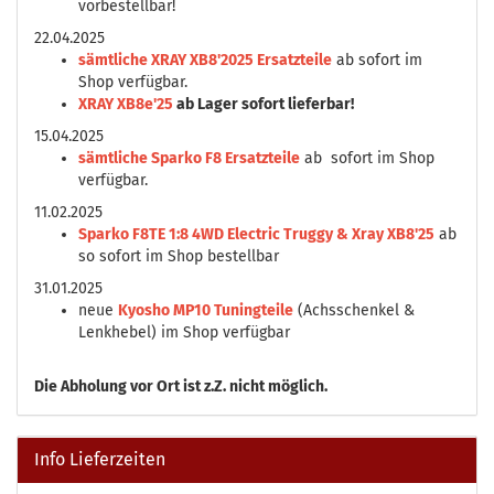
vorbestellbar!
22.04.2025
sämtliche XRAY XB8'2025 Ersatzteile
ab sofort im
Shop verfügbar.
XRAY XB8e'25
ab Lager sofort lieferbar!
15.04.2025
sämtliche Sparko F8 Ersatzteile
ab sofort im Shop
verfügbar.
11.02.2025
Sparko F8TE 1:8 4WD Electric Truggy & Xray XB8'25
ab
so sofort im Shop bestellbar
31.01.2025
neue
Kyosho MP10 Tuningteile
(Achsschenkel &
Lenkhebel) im Shop verfügbar
Die
Abholung vor Ort ist z.Z. nicht möglich.
Info Lieferzeiten