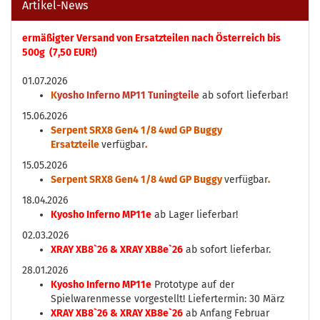
Artikel-News
ermäßigter Versand von Ersatzteilen nach Österreich bis
500g (7,50 EUR!)
01.07.2026
K
yosho Inferno MP11 Tuningteile
ab sofort lieferbar!
15.06.2026
Serpent SRX8 Gen4 1/8 4wd GP Buggy
Ersatzteile
verfügbar
.
15.05.2026
Serpent SRX8 Gen4 1/8 4wd GP Buggy
verfügbar
.
18.04.2026
Kyosho Inferno MP11e
ab Lager lieferbar!
02.03.2026
XRAY XB8`26 & XRAY XB8e`26
ab sofort lieferbar.
28.01.2026
Kyosho Inferno MP11e
Prototype auf der
Spielwarenmesse vorgestellt! Liefertermin: 30 März
XRAY XB8`26 & XRAY XB8e`26
ab Anfang Februar