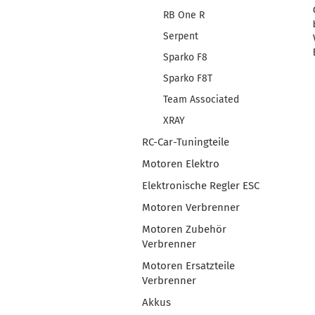
RB One R
Serpent
Sparko F8
Sparko F8T
Team Associated
XRAY
RC-Car-Tuningteile
Motoren Elektro
Elektronische Regler ESC
Motoren Verbrenner
Motoren Zubehör
Verbrenner
Motoren Ersatzteile
Verbrenner
Akkus