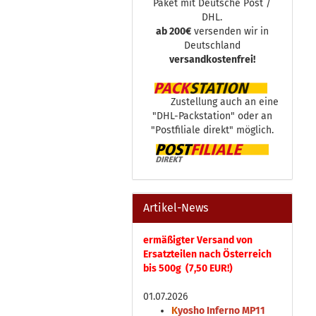
Paket mit Deutsche Post /
DHL.
ab 200€
versenden wir in
Deutschland
versandkostenfrei!
Zustellung auch an eine
"DHL-Packstation" oder an
"Postfiliale direkt" möglich.
Artikel-News
ermäßigter Versand von
Ersatzteilen nach Österreich
bis 500g (7,50 EUR!)
01.07.2026
K
yosho Inferno MP11