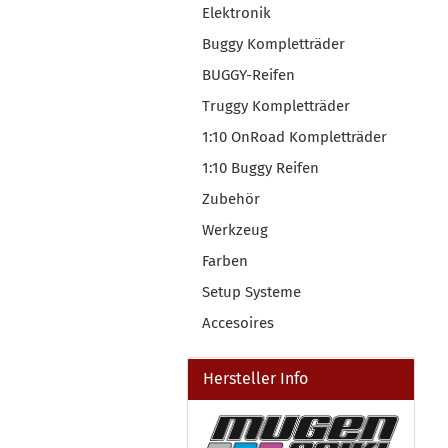
Elektronik
Buggy Kompletträder
BUGGY-Reifen
Truggy Kompletträder
1:10 OnRoad Kompletträder
1:10 Buggy Reifen
Zubehör
Werkzeug
Farben
Setup Systeme
Accesoires
Hersteller Info