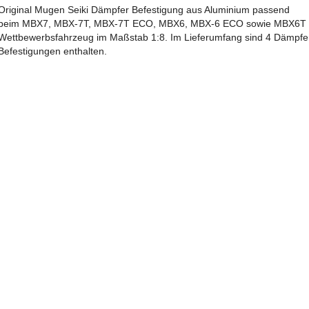
Original Mugen Seiki Dämpfer Befestigung aus Aluminium passend
beim MBX7, MBX-7T, MBX-7T ECO, MBX6, MBX-6 ECO sowie MBX6T
Wettbewerbsfahrzeug im Maßstab 1:8. Im Lieferumfang sind 4 Dämpfe
Befestigungen enthalten.