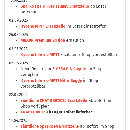
15.09.2025
Sparko F8T & F8te Truggy Ersatzteile
ab Lager
lieferbar
02.09.2025
Kyosho MP11 Ersatzteile
im Lager eingetroffen
26.08.2025
MBX8R Premium Edition
erhältlich
03.07.2025
Kyosho Inferno MP11
Ersatzteile Shop vorbestellbar!
06.06.2025
Neue Regler von
ELCERAM & Cayote
im Shop
verfügbar!
Kyosho Inferno MP11 Nitro Buggy
im Shop
vorbestellbar!
22.04.2025
sämtliche XRAY XB8'2025 Ersatzteile
ab sofort im
Shop verfügbar.
XRAY XB8e'25
ab Lager sofort lieferbar!
15.04.2025
sämtliche Sparko F8 Ersatzteile
ab sofort im Shop