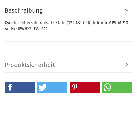
Beschreibung
Kyosho Tellerzahnradsatz Stahl (12T-18T CTR) Inferno MP9-MP10
Art.Nr: IFW622 IFW-622
Produktsicherheit