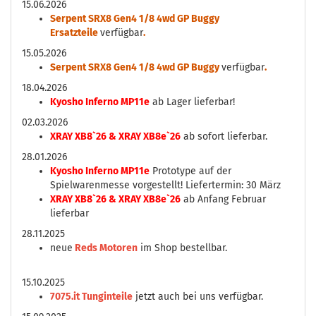
15.06.2026
Serpent SRX8 Gen4 1/8 4wd GP Buggy
Ersatzteile
verfügbar
.
15.05.2026
Serpent SRX8 Gen4 1/8 4wd GP Buggy
verfügbar
.
18.04.2026
Kyosho Inferno MP11e
ab Lager lieferbar!
02.03.2026
XRAY XB8`26 & XRAY XB8e`26
ab sofort lieferbar.
28.01.2026
Kyosho Inferno MP11e
Prototype auf der
Spielwarenmesse vorgestellt! Liefertermin: 30 März
XRAY XB8`26 & XRAY XB8e`26
ab Anfang Februar
lieferbar
28.11.2025
neue
Reds Motoren
im Shop bestellbar.
15.10.2025
7075.it Tunginteile
jetzt auch bei uns verfügbar.