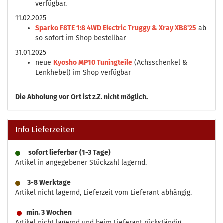
verfügbar.
11.02.2025
Sparko F8TE 1:8 4WD Electric Truggy & Xray XB8'25
ab
so sofort im Shop bestellbar
31.01.2025
neue
Kyosho MP10 Tuningteile
(Achsschenkel &
Lenkhebel) im Shop verfügbar
Die
Abholung vor Ort ist z.Z. nicht möglich.
Info Lieferzeiten
sofort lieferbar (1-3 Tage)
Artikel in angegebener Stückzahl lagernd.
3-8 Werktage
Artikel nicht lagernd, Lieferzeit vom Lieferant abhängig.
min. 3 Wochen
Artikel nicht lagernd und beim Lieferant rückständig.