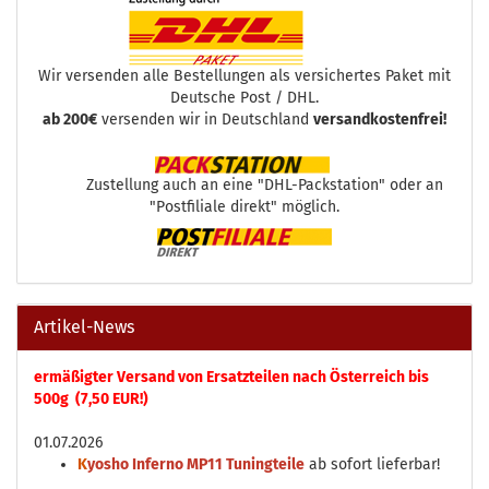
Wir versenden alle Bestellungen als versichertes Paket mit
Deutsche Post / DHL.
ab 200€
versenden wir in Deutschland
versandkostenfrei!
Zustellung auch an eine "DHL-Packstation" oder an
"Postfiliale direkt" möglich.
Artikel-News
ermäßigter Versand von Ersatzteilen nach Österreich bis
500g (7,50 EUR!)
01.07.2026
K
yosho Inferno MP11 Tuningteile
ab sofort lieferbar!