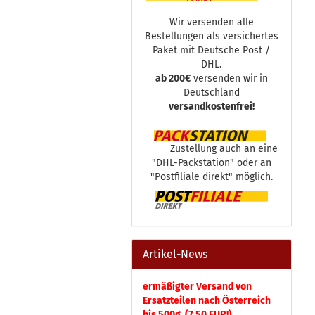
Wir versenden alle
Bestellungen als versichertes
Paket mit Deutsche Post /
DHL.
ab 200€
versenden wir in
Deutschland
versandkostenfrei!
Zustellung auch an eine
"DHL-Packstation" oder an
"Postfiliale direkt" möglich.
Artikel-News
ermäßigter Versand von
Ersatzteilen nach Österreich
bis 500g (7,50 EUR!)