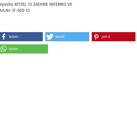
Kyosho RITZEL 13 ZAEHNE INFERNO VE
Art.Nr: IF-505-13
teilen
tweet
pin it
teilen