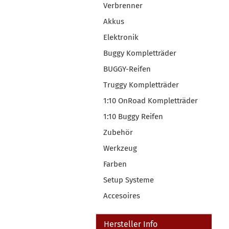
Verbrenner
Akkus
Elektronik
Buggy Kompletträder
BUGGY-Reifen
Truggy Kompletträder
1:10 OnRoad Kompletträder
1:10 Buggy Reifen
Zubehör
Werkzeug
Farben
Setup Systeme
Accesoires
Hersteller Info