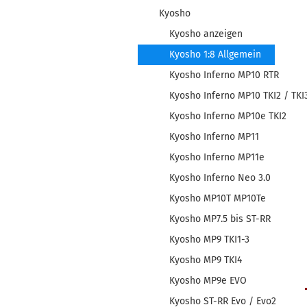
Kyosho
Kyosho anzeigen
Kyosho 1:8 Allgemein
Kyosho Inferno MP10 RTR
Kyosho Inferno MP10 TKI2 / TKI
Kyosho Inferno MP10e TKI2
Kyosho Inferno MP11
Kyosho Inferno MP11e
Kyosho Inferno Neo 3.0
Kyosho MP10T MP10Te
Kyosho MP7.5 bis ST-RR
Kyosho MP9 TKI1-3
Kyosho MP9 TKI4
Kyosho MP9e EVO
Kyosho ST-RR Evo / Evo2