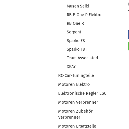
Mugen Seiki
RB E-One R Elektro
RB One R
Serpent
Sparko F8
Sparko F8T
Team Associated
XRAY
RC-Car-Tuningteile
Motoren Elektro
Elektronische Regler ESC
Motoren Verbrenner
Motoren Zubehör
Verbrenner
Motoren Ersatzteile