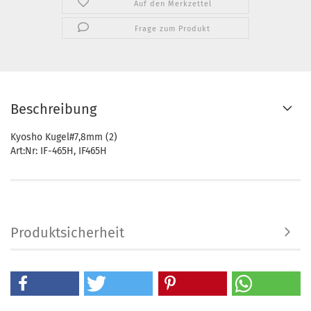
Auf den Merkzettel
Frage zum Produkt
Beschreibung
Kyosho Kugel#7,8mm (2)
Art:Nr: IF-465H, IF465H
Produktsicherheit