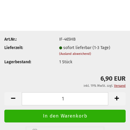
Art.Nr.:
IF-465HB
Lieferzeit:
sofort lieferbar (1-3 Tage)
(Ausland abweichend)
Lagerbestand:
1
Stück
6,90 EUR
inkl. 19% MwSt. zzgl.
Versand