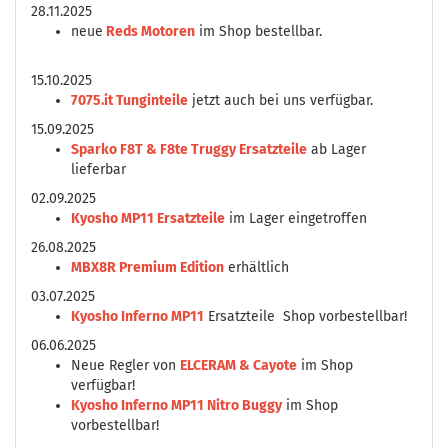
28.11.2025
neue
Reds Motoren
im Shop bestellbar.
15.10.2025
7075.it Tunginteile
jetzt auch bei uns verfügbar.
15.09.2025
Sparko F8T & F8te Truggy Ersatzteile
ab Lager
lieferbar
02.09.2025
Kyosho MP11 Ersatzteile
im Lager eingetroffen
26.08.2025
MBX8R Premium Edition
erhältlich
03.07.2025
Kyosho Inferno MP11
Ersatzteile Shop vorbestellbar!
06.06.2025
Neue Regler von
ELCERAM & Cayote
im Shop
verfügbar!
Kyosho Inferno MP11 Nitro Buggy
im Shop
vorbestellbar!