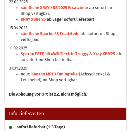
22.04.2025
sämtliche XRAY XB8'2025 Ersatzteile
ab sofort im
Shop verfügbar.
XRAY XB8e'25
ab Lager sofort lieferbar!
15.04.2025
sämtliche Sparko F8 Ersatzteile
ab sofort im Shop
verfügbar.
11.02.2025
Sparko F8TE 1:8 4WD Electric Truggy & Xray XB8'25
ab
so sofort im Shop bestellbar
31.01.2025
neue
Kyosho MP10 Tuningteile
(Achsschenkel &
Lenkhebel) im Shop verfügbar
Die
Abholung vor Ort ist z.Z. nicht möglich.
Info Lieferzeiten
sofort lieferbar (1-3 Tage)