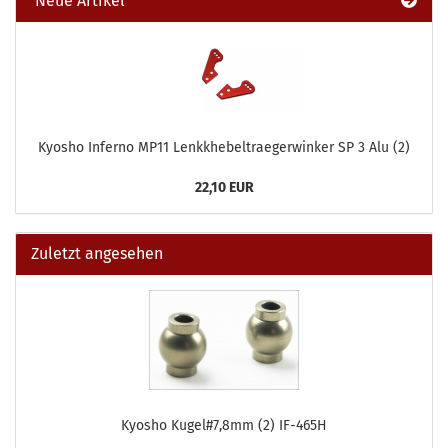
Neue Artikel
Kyosho Inferno MP11 Lenkkhebeltraegerwinker SP 3 Alu (2)
22,10 EUR
Zuletzt angesehen
Kyosho Kugel#7,8mm (2) IF-465H