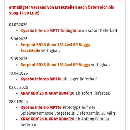
ermäßigter Versand von Ersatzteilen nach Österreich bis
500g (7,50 EUR!)
01.07.2026
K
yosho Inferno MP11 Tuningteile
ab sofort lieferbar!
15.06.2026
Serpent SRX8 Gen4 1/8 4wd GP Buggy
Ersatzteile
verfügbar
.
15.05.2026
Serpent SRX8 Gen4 1/8 4wd GP Buggy
verfügbar
.
18.04.2026
Kyosho Inferno MP11e
ab Lager lieferbar!
02.03.2026
XRAY XB8`26 & XRAY XB8e`26
ab sofort lieferbar.
28.01.2026
Kyosho Inferno MP11e
Prototype auf der
Spielwarenmesse vorgestellt! Liefertermin: 30 März
XRAY XB8`26 & XRAY XB8e`26
ab Anfang Februar
lieferbar