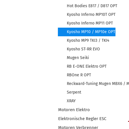
Hot Bodies E817 / D817 OPT
Kyosho Inferno MP10T OPT
Kyosho Inferno MP11 OPT
Kyosho MP10 / MP10e OPT
Kyosho MP9 TKI3 / TKI4
Kyosho ST-RR EVO
Mugen Seiki
RB E-ONE Elektro OPT
RBOne R OPT
Reckward-Tuning Mugen MBX6 / 
Serpent
XRAY
Motoren Elektro
Elektronische Regler ESC
Motoren Verbrenner