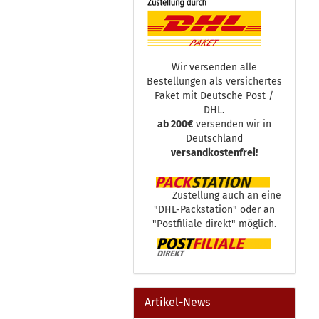
Wir versenden alle
Bestellungen als versichertes
Paket mit Deutsche Post /
DHL.
ab 200€
versenden wir in
Deutschland
versandkostenfrei!
Zustellung auch an eine
"DHL-Packstation" oder an
"Postfiliale direkt" möglich.
Artikel-News