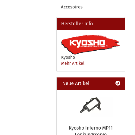
Accesoires
Hersteller Info
Kyosho
Mehr Artikel
Neue Artikel
Kyosho Inferno MP11
Lenkungsservo