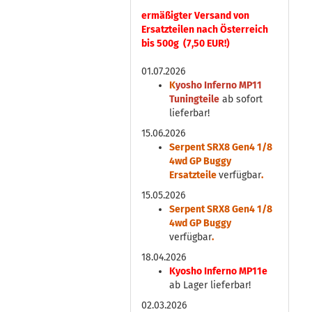
ermäßigter Versand von
Ersatzteilen nach Österreich
bis 500g (7,50 EUR!)
01.07.2026
K
yosho Inferno MP11
Tuningteile
ab sofort
lieferbar!
15.06.2026
Serpent SRX8 Gen4 1/8
4wd GP Buggy
Ersatzteile
verfügbar
.
15.05.2026
Serpent SRX8 Gen4 1/8
4wd GP Buggy
verfügbar
.
18.04.2026
Kyosho Inferno MP11e
ab Lager lieferbar!
02.03.2026