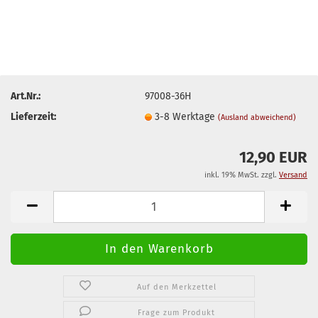
Art.Nr.:
97008-36H
Lieferzeit:
3-8 Werktage
(Ausland abweichend)
12,90 EUR
inkl. 19% MwSt. zzgl.
Versand
Auf den Merkzettel
Frage zum Produkt