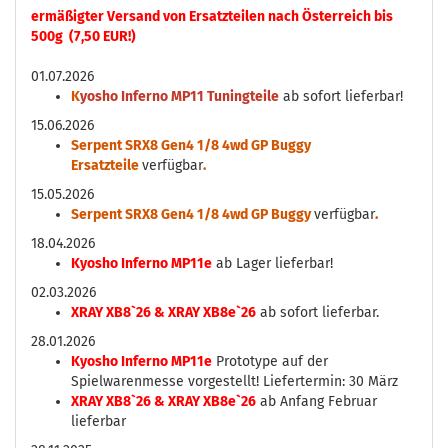
ermäßigter Versand von Ersatzteilen nach Österreich bis
500g (7,50 EUR!)
01.07.2026
K
yosho Inferno MP11 Tuningteile
ab sofort lieferbar!
15.06.2026
Serpent SRX8 Gen4 1/8 4wd GP Buggy
Ersatzteile
verfügbar
.
15.05.2026
Serpent SRX8 Gen4 1/8 4wd GP Buggy
verfügbar
.
18.04.2026
Kyosho Inferno MP11e
ab Lager lieferbar!
02.03.2026
XRAY XB8`26 & XRAY XB8e`26
ab sofort lieferbar.
28.01.2026
Kyosho Inferno MP11e
Prototype auf der
Spielwarenmesse vorgestellt! Liefertermin: 30 März
XRAY XB8`26 & XRAY XB8e`26
ab Anfang Februar
lieferbar