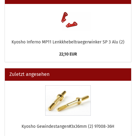
Kyosho Inferno MP11 Lenkkhebeltraegerwinker SP 3 Alu (2)
22,10 EUR
Zuletzt angesehen
Kyosho Gewindestangen#3x36mm (2) 97008-36H