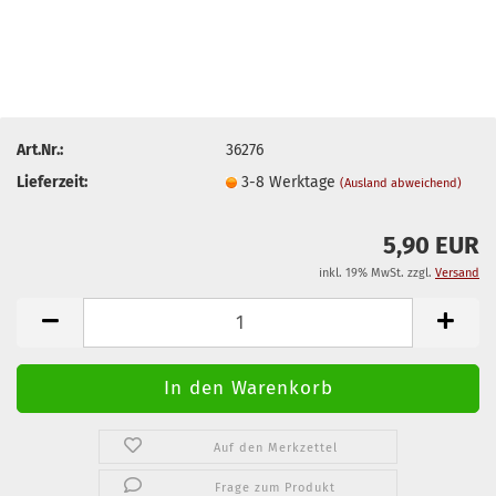
Art.Nr.:
36276
Lieferzeit:
3-8 Werktage
(Ausland abweichend)
5,90 EUR
inkl. 19% MwSt. zzgl.
Versand
Auf den Merkzettel
Frage zum Produkt