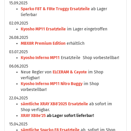
15.09.2025
Sparko F8T & F8te Truggy Ersatzteile
ab Lager
lieferbar
02.09.2025
Kyosho MP11 Ersatzteile
im Lager eingetroffen
26.08.2025
MBX8R Premium Edition
erhältlich
03.07.2025
Kyosho Inferno MP11
Ersatzteile Shop vorbestellbar!
06.06.2025
Neue Regler von
ELCERAM & Cayote
im Shop
verfügbar!
Kyosho Inferno MP11 Nitro Buggy
im Shop
vorbestellbar!
22.04.2025
sämtliche XRAY XB8'2025 Ersatzteile
ab sofort im
Shop verfügbar.
XRAY XB8e'25
ab Lager sofort lieferbar!
15.04.2025
sämtliche Sparko F8 Ersatzteile
ab sofort im Shop