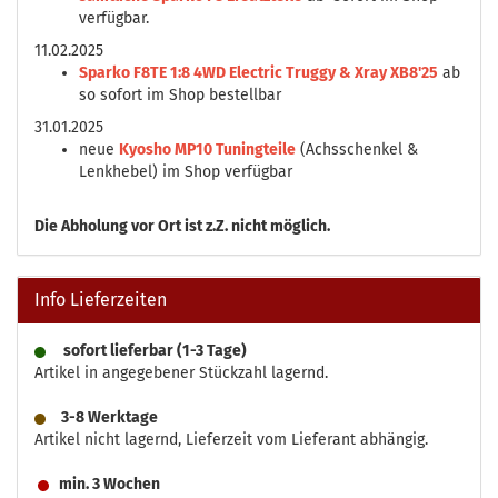
verfügbar.
11.02.2025
Sparko F8TE 1:8 4WD Electric Truggy & Xray XB8'25
ab
so sofort im Shop bestellbar
31.01.2025
neue
Kyosho MP10 Tuningteile
(Achsschenkel &
Lenkhebel) im Shop verfügbar
Die
Abholung vor Ort ist z.Z. nicht möglich.
Info Lieferzeiten
sofort lieferbar (1-3 Tage)
Artikel in angegebener Stückzahl lagernd.
3-8 Werktage
Artikel nicht lagernd, Lieferzeit vom Lieferant abhängig.
min. 3 Wochen