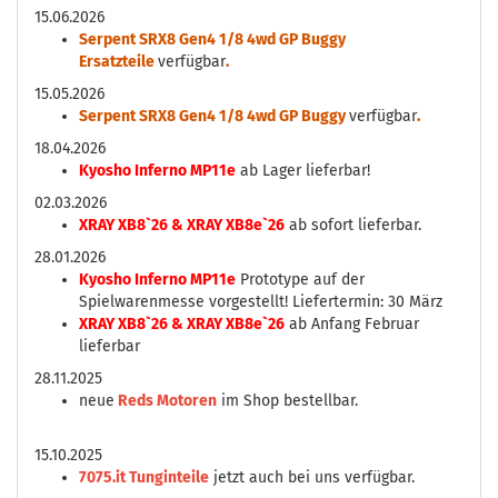
15.06.2026
Serpent SRX8 Gen4 1/8 4wd GP Buggy
Ersatzteile
verfügbar
.
15.05.2026
Serpent SRX8 Gen4 1/8 4wd GP Buggy
verfügbar
.
18.04.2026
Kyosho Inferno MP11e
ab Lager lieferbar!
02.03.2026
XRAY XB8`26 & XRAY XB8e`26
ab sofort lieferbar.
28.01.2026
Kyosho Inferno MP11e
Prototype auf der
Spielwarenmesse vorgestellt! Liefertermin: 30 März
XRAY XB8`26 & XRAY XB8e`26
ab Anfang Februar
lieferbar
28.11.2025
neue
Reds Motoren
im Shop bestellbar.
15.10.2025
7075.it Tunginteile
jetzt auch bei uns verfügbar.