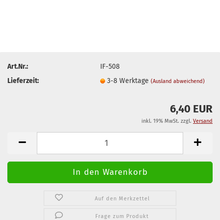
Art.Nr.:
IF-508
Lieferzeit:
3-8 Werktage
(Ausland abweichend)
6,40 EUR
inkl. 19% MwSt. zzgl.
Versand
Auf den Merkzettel
Frage zum Produkt