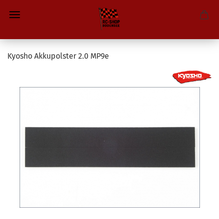
Kyosho Akkupolster 2.0 MP9e