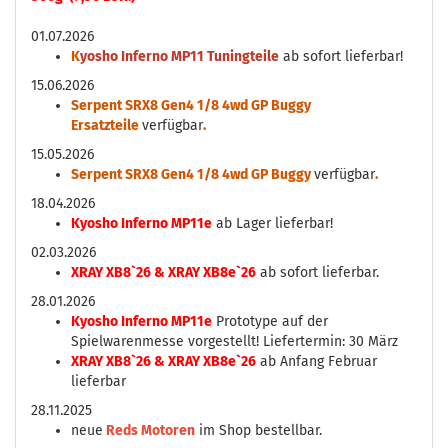
01.07.2026
K
yosho Inferno MP11 Tuningteile
ab sofort lieferbar!
15.06.2026
Serpent SRX8 Gen4 1/8 4wd GP Buggy
Ersatzteile
verfügbar
.
15.05.2026
Serpent SRX8 Gen4 1/8 4wd GP Buggy
verfügbar
.
18.04.2026
Kyosho Inferno MP11e
ab Lager lieferbar!
02.03.2026
XRAY XB8`26 & XRAY XB8e`26
ab sofort lieferbar.
28.01.2026
Kyosho Inferno MP11e
Prototype auf der
Spielwarenmesse vorgestellt! Liefertermin: 30 März
XRAY XB8`26 & XRAY XB8e`26
ab Anfang Februar
lieferbar
28.11.2025
neue
Reds Motoren
im Shop bestellbar.