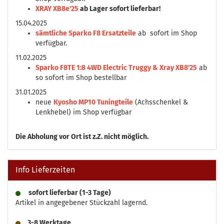
XRAY XB8e'25
ab Lager sofort lieferbar!
15.04.2025
sämtliche Sparko F8 Ersatzteile
ab sofort im Shop
verfügbar.
11.02.2025
Sparko F8TE 1:8 4WD Electric Truggy & Xray XB8'25
ab
so sofort im Shop bestellbar
31.01.2025
neue
Kyosho MP10 Tuningteile
(Achsschenkel &
Lenkhebel) im Shop verfügbar
Die
Abholung vor Ort ist z.Z. nicht möglich.
Info Lieferzeiten
sofort lieferbar (1-3 Tage)
Artikel in angegebener Stückzahl lagernd.
3-8 Werktage