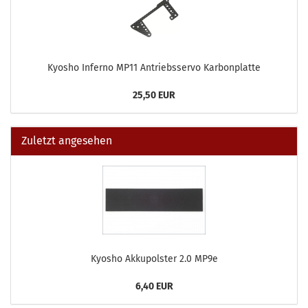
Kyosho Inferno MP11 Antriebsservo Karbonplatte
25,50 EUR
Zuletzt angesehen
Kyosho Akkupolster 2.0 MP9e
6,40 EUR