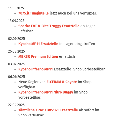
15.10.2025
7075.it Tunginteile
jetzt auch bei uns verfügbar.
15.09.2025
Sparko F8T & F8te Truggy Ersatzteile
ab Lager
lieferbar
02.09.2025
Kyosho MP11 Ersatzteile
im Lager eingetroffen
26.08.2025
MBX8R Premium Edition
erhältlich
03.07.2025
Kyosho Inferno MP11
Ersatzteile Shop vorbestellbar!
06.06.2025
Neue Regler von
ELCERAM & Cayote
im Shop
verfügbar!
Kyosho Inferno MP11 Nitro Buggy
im Shop
vorbestellbar!
22.04.2025
sämtliche XRAY XB8'2025 Ersatzteile
ab sofort im
Shop verfügbar.