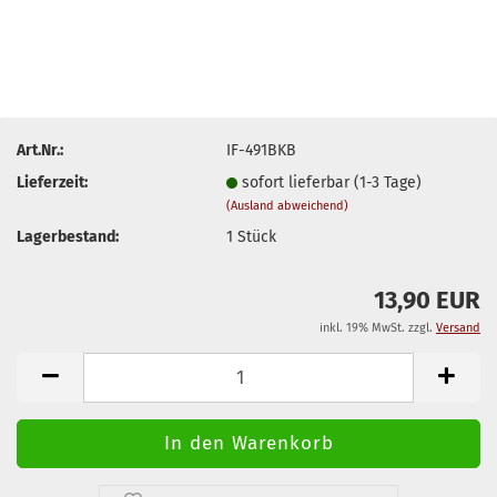
Art.Nr.:
IF-491BKB
Lieferzeit:
sofort lieferbar (1-3 Tage)
(Ausland abweichend)
Lagerbestand:
1
Stück
13,90 EUR
inkl. 19% MwSt. zzgl.
Versand