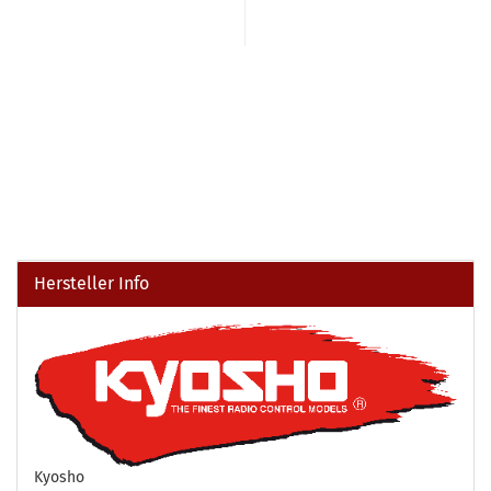
Hersteller Info
Kyosho