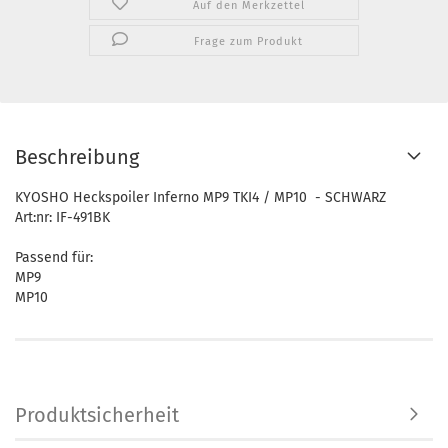
Auf den Merkzettel
Frage zum Produkt
Beschreibung
KYOSHO Heckspoiler Inferno MP9 TKI4 / MP10 - SCHWARZ
Art:nr: IF-491BK
Passend für:
MP9
MP10
Produktsicherheit