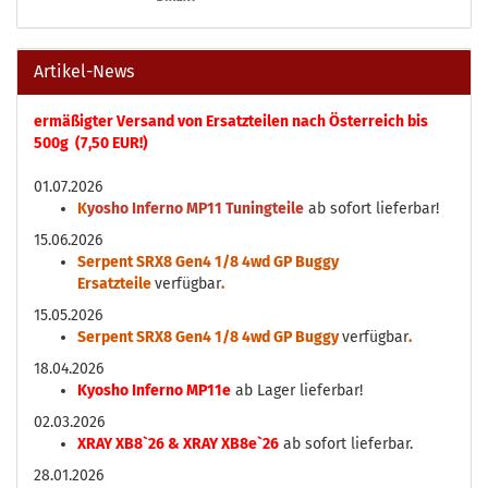
Artikel-News
ermäßigter Versand von Ersatzteilen nach Österreich bis
500g (7,50 EUR!)
01.07.2026
K
yosho Inferno MP11 Tuningteile
ab sofort lieferbar!
15.06.2026
Serpent SRX8 Gen4 1/8 4wd GP Buggy
Ersatzteile
verfügbar
.
15.05.2026
Serpent SRX8 Gen4 1/8 4wd GP Buggy
verfügbar
.
18.04.2026
Kyosho Inferno MP11e
ab Lager lieferbar!
02.03.2026
XRAY XB8`26 & XRAY XB8e`26
ab sofort lieferbar.
28.01.2026