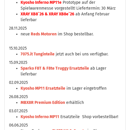
Kyosho Inferno MP11e
Prototype auf der
Spielwarenmesse vorgestellt! Liefertermin: 30 März
XRAY XB8`26 & XRAY XB8e`26
ab Anfang Februar
lieferbar
28.11.2025
neue
Reds Motoren
im Shop bestellbar.
15.10.2025
7075.it Tunginteile
jetzt auch bei uns verfügbar.
15.09.2025
Sparko F8T & F8te Truggy Ersatzteile
ab Lager
lieferbar
02.09.2025
Kyosho MP11 Ersatzteile
im Lager eingetroffen
26.08.2025
MBX8R Premium Edition
erhältlich
03.07.2025
Kyosho Inferno MP11
Ersatzteile Shop vorbestellbar!
06.06.2025