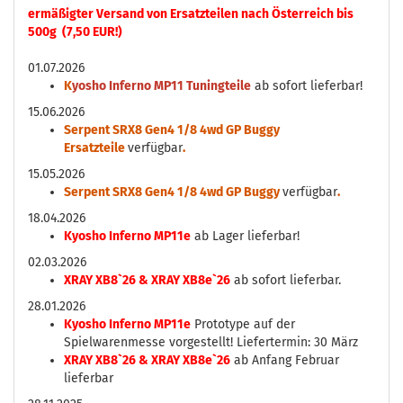
ermäßigter Versand von Ersatzteilen nach Österreich bis
500g (7,50 EUR!)
01.07.2026
K
yosho Inferno MP11 Tuningteile
ab sofort lieferbar!
15.06.2026
Serpent SRX8 Gen4 1/8 4wd GP Buggy
Ersatzteile
verfügbar
.
15.05.2026
Serpent SRX8 Gen4 1/8 4wd GP Buggy
verfügbar
.
18.04.2026
Kyosho Inferno MP11e
ab Lager lieferbar!
02.03.2026
XRAY XB8`26 & XRAY XB8e`26
ab sofort lieferbar.
28.01.2026
Kyosho Inferno MP11e
Prototype auf der
Spielwarenmesse vorgestellt! Liefertermin: 30 März
XRAY XB8`26 & XRAY XB8e`26
ab Anfang Februar
lieferbar