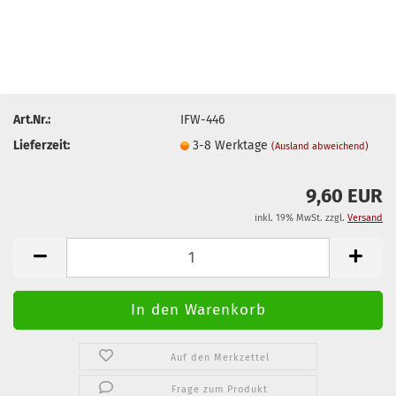
Art.Nr.:
IFW-446
Lieferzeit:
3-8 Werktage
(Ausland abweichend)
9,60 EUR
inkl. 19% MwSt. zzgl.
Versand
Auf den Merkzettel
Frage zum Produkt