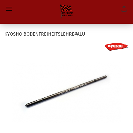
KYOSHO BODENFREIHEITSLEHRE#ALU