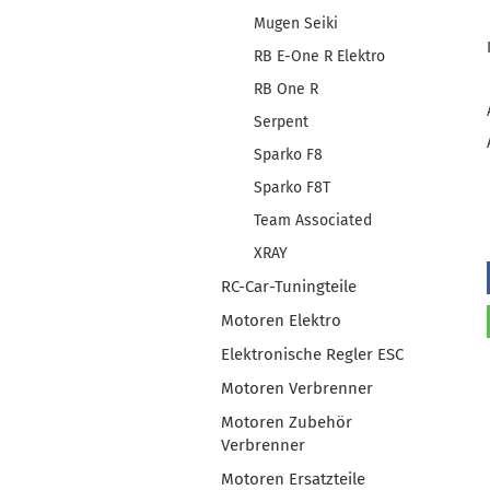
Mugen Seiki
RB E-One R Elektro
RB One R
Serpent
Sparko F8
Sparko F8T
Team Associated
XRAY
RC-Car-Tuningteile
Motoren Elektro
Elektronische Regler ESC
Motoren Verbrenner
Motoren Zubehör
Verbrenner
Motoren Ersatzteile