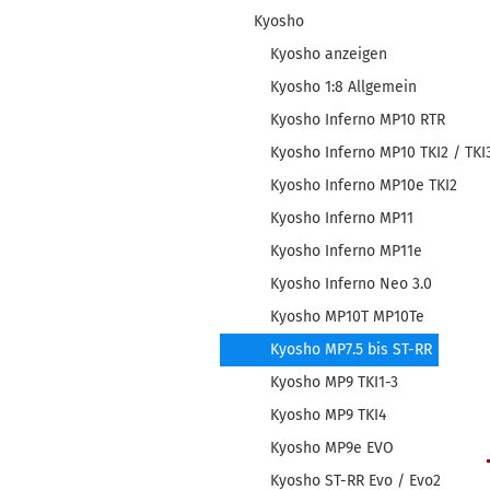
Kyosho
Kyosho anzeigen
Kyosho 1:8 Allgemein
Kyosho Inferno MP10 RTR
Kyosho Inferno MP10 TKI2 / TKI
Kyosho Inferno MP10e TKI2
Kyosho Inferno MP11
Kyosho Inferno MP11e
Kyosho Inferno Neo 3.0
Kyosho MP10T MP10Te
Kyosho MP7.5 bis ST-RR
Kyosho MP9 TKI1-3
Kyosho MP9 TKI4
Kyosho MP9e EVO
Kyosho ST-RR Evo / Evo2