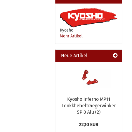
Kyosho
Mehr Artikel
Neue Artikel
Kyosho Inferno MP11
Lenkkhebeltraegerwinker
SP 0 Alu (2)
22,10 EUR