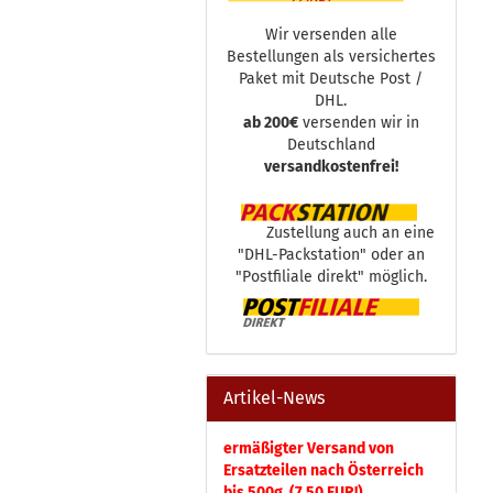
Wir versenden alle
Bestellungen als versichertes
Paket mit Deutsche Post /
DHL.
ab 200€
versenden wir in
Deutschland
versandkostenfrei!
Zustellung auch an eine
"DHL-Packstation" oder an
"Postfiliale direkt" möglich.
Artikel-News
ermäßigter Versand von
Ersatzteilen nach Österreich
bis 500g (7,50 EUR!)