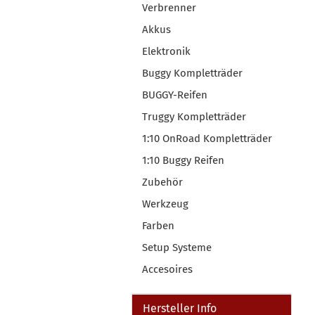
Verbrenner
Akkus
Elektronik
Buggy Kompletträder
BUGGY-Reifen
Truggy Kompletträder
1:10 OnRoad Kompletträder
1:10 Buggy Reifen
Zubehör
Werkzeug
Farben
Setup Systeme
Accesoires
Hersteller Info