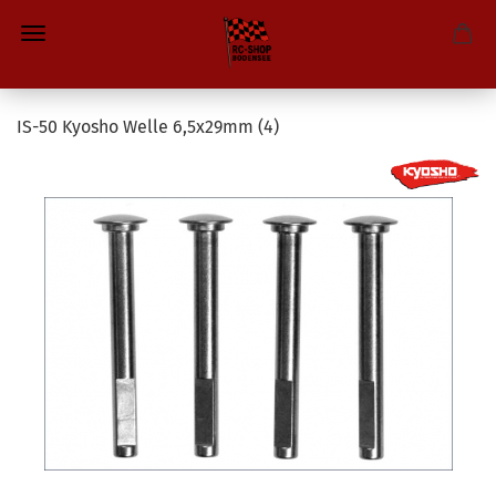
IS-50 Kyosho Welle 6,5x29mm (4)