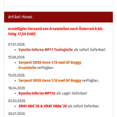
Artikel-News
ermäßigter Versand von Ersatzteilen nach Österreich bis
500g (7,50 EUR!)
01.07.2026
K
yosho Inferno MP11 Tuningteile
ab sofort lieferbar!
15.06.2026
Serpent SRX8 Gen4 1/8 4wd GP Buggy
Ersatzteile
verfügbar
.
15.05.2026
Serpent SRX8 Gen4 1/8 4wd GP Buggy
verfügbar
.
18.04.2026
Kyosho Inferno MP11e
ab Lager lieferbar!
02.03.2026
XRAY XB8`26 & XRAY XB8e`26
ab sofort lieferbar.
28.01.2026