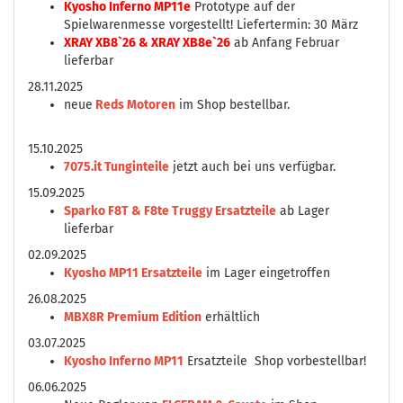
Kyosho Inferno MP11e
Prototype auf der
Spielwarenmesse vorgestellt! Liefertermin: 30 März
XRAY XB8`26 & XRAY XB8e`26
ab Anfang Februar
lieferbar
28.11.2025
neue
Reds Motoren
im Shop bestellbar.
15.10.2025
7075.it Tunginteile
jetzt auch bei uns verfügbar.
15.09.2025
Sparko F8T & F8te Truggy Ersatzteile
ab Lager
lieferbar
02.09.2025
Kyosho MP11 Ersatzteile
im Lager eingetroffen
26.08.2025
MBX8R Premium Edition
erhältlich
03.07.2025
Kyosho Inferno MP11
Ersatzteile Shop vorbestellbar!
06.06.2025