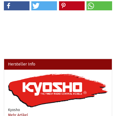
Hersteller Info
Kyosho
Mehr Artikel