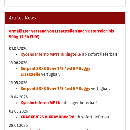
Artikel-News
ermäßigter Versand von Ersatzteilen nach Österreich bis
500g (7,50 EUR!)
01.07.2026
K
yosho Inferno MP11 Tuningteile
ab sofort lieferbar!
15.06.2026
Serpent SRX8 Gen4 1/8 4wd GP Buggy
Ersatzteile
verfügbar
.
15.05.2026
Serpent SRX8 Gen4 1/8 4wd GP Buggy
verfügbar
.
18.04.2026
Kyosho Inferno MP11e
ab Lager lieferbar!
02.03.2026
XRAY XB8`26 & XRAY XB8e`26
ab sofort lieferbar.
28.01.2026