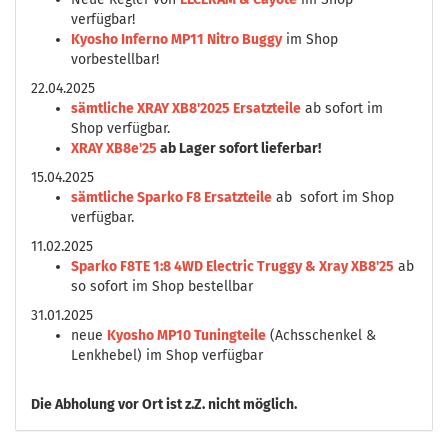
verfügbar!
Kyosho Inferno MP11 Nitro Buggy
im Shop
vorbestellbar!
22.04.2025
sämtliche XRAY XB8'2025 Ersatzteile
ab sofort im
Shop verfügbar.
XRAY XB8e'25
ab Lager sofort lieferbar!
15.04.2025
sämtliche Sparko F8 Ersatzteile
ab sofort im Shop
verfügbar.
11.02.2025
Sparko F8TE 1:8 4WD Electric Truggy & Xray XB8'25
ab
so sofort im Shop bestellbar
31.01.2025
neue
Kyosho MP10 Tuningteile
(Achsschenkel &
Lenkhebel) im Shop verfügbar
Die
Abholung vor Ort ist z.Z. nicht möglich.