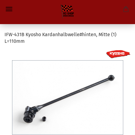
IFW-431B Kyosho Kardanhalbwelle#hinten, Mitte (1)
L=110mm