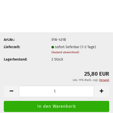
Art.Nr.:
IFW-431B
Lieferzeit:
sofort lieferbar (1-3 Tage)
(Ausland abweichend)
Lagerbestand:
2
Stück
25,80 EUR
inkl. 19% MwSt. zzgl.
Versand