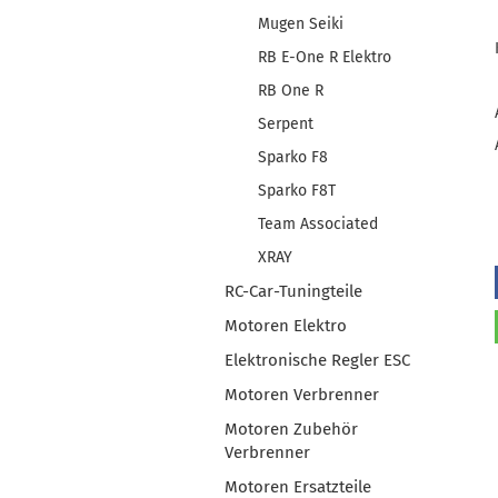
Mugen Seiki
RB E-One R Elektro
RB One R
Serpent
Sparko F8
Sparko F8T
Team Associated
XRAY
RC-Car-Tuningteile
Motoren Elektro
Elektronische Regler ESC
Motoren Verbrenner
Motoren Zubehör
Verbrenner
Motoren Ersatzteile