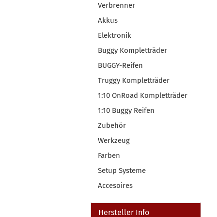
Verbrenner
Akkus
Elektronik
Buggy Kompletträder
BUGGY-Reifen
Truggy Kompletträder
1:10 OnRoad Kompletträder
1:10 Buggy Reifen
Zubehör
Werkzeug
Farben
Setup Systeme
Accesoires
Hersteller Info