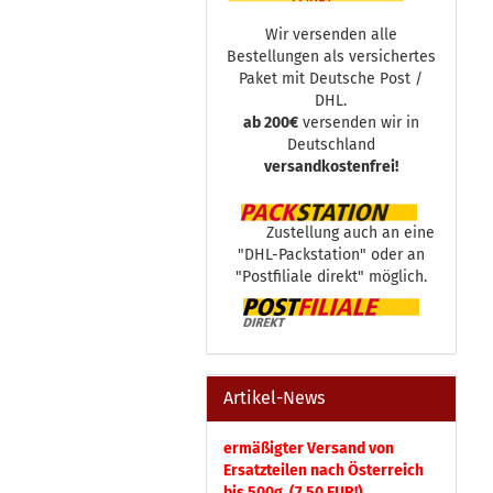
Wir versenden alle
Bestellungen als versichertes
Paket mit Deutsche Post /
DHL.
ab 200€
versenden wir in
Deutschland
versandkostenfrei!
Zustellung auch an eine
"DHL-Packstation" oder an
"Postfiliale direkt" möglich.
Artikel-News
ermäßigter Versand von
Ersatzteilen nach Österreich
bis 500g (7,50 EUR!)