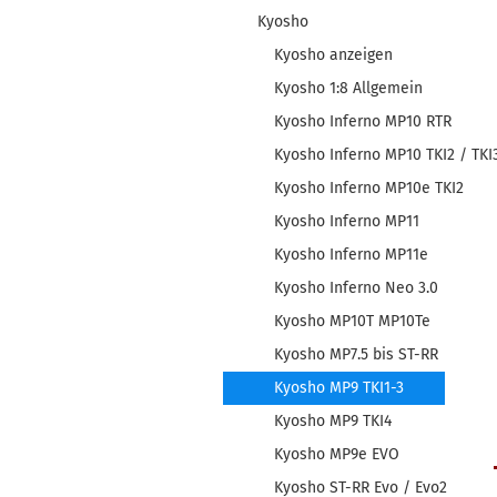
Kyosho
Kyosho anzeigen
Kyosho 1:8 Allgemein
Kyosho Inferno MP10 RTR
Kyosho Inferno MP10 TKI2 / TKI
Kyosho Inferno MP10e TKI2
Kyosho Inferno MP11
Kyosho Inferno MP11e
Kyosho Inferno Neo 3.0
Kyosho MP10T MP10Te
Kyosho MP7.5 bis ST-RR
Kyosho MP9 TKI1-3
Kyosho MP9 TKI4
Kyosho MP9e EVO
Kyosho ST-RR Evo / Evo2