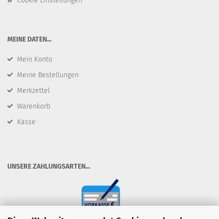
Cookie Einstellungen
​MEINE DATEN...
Mein Konto
Meine Bestellungen
Merkzettel
Warenkorb
Kasse
​UNSERE ZAHLUNGSARTEN...