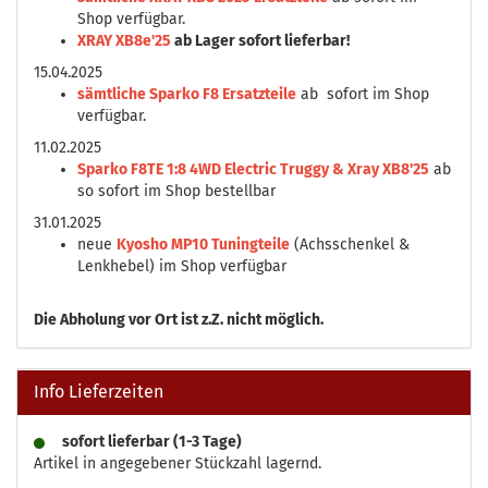
Shop verfügbar.
XRAY XB8e'25
ab Lager sofort lieferbar!
15.04.2025
sämtliche Sparko F8 Ersatzteile
ab sofort im Shop
verfügbar.
11.02.2025
Sparko F8TE 1:8 4WD Electric Truggy & Xray XB8'25
ab
so sofort im Shop bestellbar
31.01.2025
neue
Kyosho MP10 Tuningteile
(Achsschenkel &
Lenkhebel) im Shop verfügbar
Die
Abholung vor Ort ist z.Z. nicht möglich.
Info Lieferzeiten
sofort lieferbar (1-3 Tage)
Artikel in angegebener Stückzahl lagernd.