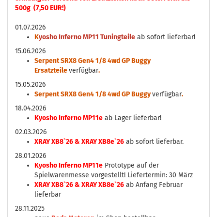
500g (7,50 EUR!)
01.07.2026
K
yosho Inferno MP11 Tuningteile
ab sofort lieferbar!
15.06.2026
Serpent SRX8 Gen4 1/8 4wd GP Buggy
Ersatzteile
verfügbar
.
15.05.2026
Serpent SRX8 Gen4 1/8 4wd GP Buggy
verfügbar
.
18.04.2026
Kyosho Inferno MP11e
ab Lager lieferbar!
02.03.2026
XRAY XB8`26 & XRAY XB8e`26
ab sofort lieferbar.
28.01.2026
Kyosho Inferno MP11e
Prototype auf der
Spielwarenmesse vorgestellt! Liefertermin: 30 März
XRAY XB8`26 & XRAY XB8e`26
ab Anfang Februar
lieferbar
28.11.2025