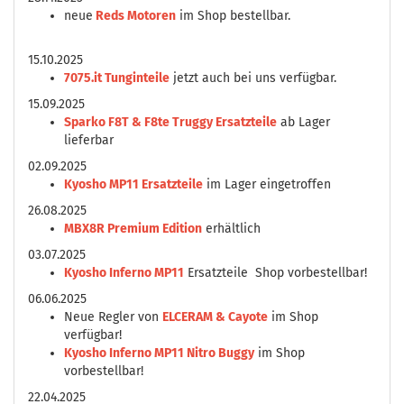
neue
Reds Motoren
im Shop bestellbar.
15.10.2025
7075.it Tunginteile
jetzt auch bei uns verfügbar.
15.09.2025
Sparko F8T & F8te Truggy Ersatzteile
ab Lager
lieferbar
02.09.2025
Kyosho MP11 Ersatzteile
im Lager eingetroffen
26.08.2025
MBX8R Premium Edition
erhältlich
03.07.2025
Kyosho Inferno MP11
Ersatzteile Shop vorbestellbar!
06.06.2025
Neue Regler von
ELCERAM & Cayote
im Shop
verfügbar!
Kyosho Inferno MP11 Nitro Buggy
im Shop
vorbestellbar!
22.04.2025