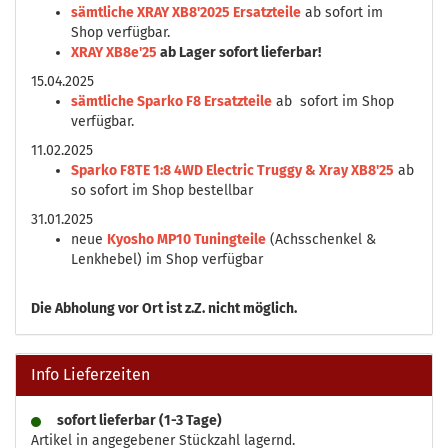
sämtliche XRAY XB8'2025 Ersatzteile
ab sofort im
Shop verfügbar.
XRAY XB8e'25
ab Lager sofort lieferbar!
15.04.2025
sämtliche Sparko F8 Ersatzteile
ab sofort im Shop
verfügbar.
11.02.2025
Sparko F8TE 1:8 4WD Electric Truggy & Xray XB8'25
ab
so sofort im Shop bestellbar
31.01.2025
neue
Kyosho MP10 Tuningteile
(Achsschenkel &
Lenkhebel) im Shop verfügbar
Die
Abholung vor Ort ist z.Z. nicht möglich.
Info Lieferzeiten
sofort lieferbar (1-3 Tage)
Artikel in angegebener Stückzahl lagernd.