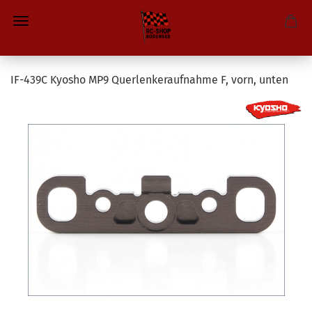
IF-439C Kyosho MP9 Querlenkeraufnahme F, vorn, unten