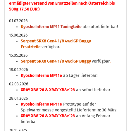
ermäßigter Versand von Ersatzteilen nach Österreich bis
500g (7,50 EUR!)
01.07.2026
K
yosho Inferno MP11 Tuningteile
ab sofort lieferbar!
15.06.2026
Serpent SRX8 Gen4 1/8 4wd GP Buggy
Ersatzteile
verfügbar
.
15.05.2026
Serpent SRX8 Gen4 1/8 4wd GP Buggy
verfügbar
.
18.04.2026
Kyosho Inferno MP11e
ab Lager lieferbar!
02.03.2026
XRAY XB8`26 & XRAY XB8e`26
ab sofort lieferbar.
28.01.2026
Kyosho Inferno MP11e
Prototype auf der
Spielwarenmesse vorgestellt! Liefertermin: 30 März
XRAY XB8`26 & XRAY XB8e`26
ab Anfang Februar
lieferbar
28.11.2025