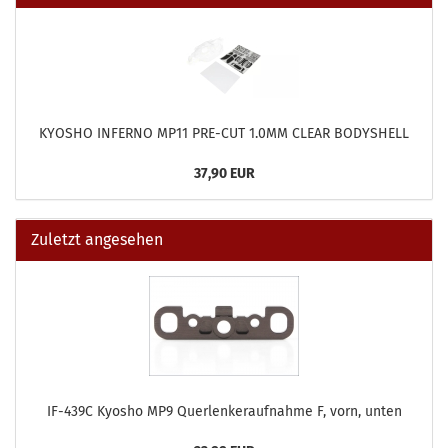
KYOSHO INFERNO MP11 PRE-CUT 1.0MM CLEAR BODYSHELL
37,90 EUR
Zuletzt angesehen
IF-439C Kyosho MP9 Querlenkeraufnahme F, vorn, unten