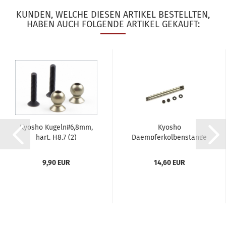
KUNDEN, WELCHE DIESEN ARTIKEL BESTELLTEN,
HABEN AUCH FOLGENDE ARTIKEL GEKAUFT:
Kyosho Kugeln#6,8mm,
Kyosho
hart, H8.7 (2)
Daempferkolbenstange
hinten (66mm)...
9,90 EUR
14,60 EUR