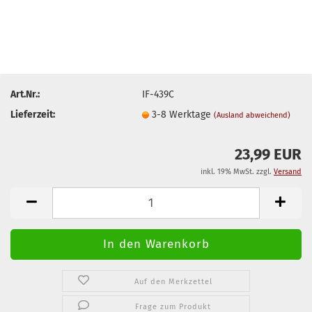
Art.Nr.:
IF-439C
Lieferzeit:
3-8 Werktage
(Ausland abweichend)
23,99 EUR
inkl. 19% MwSt. zzgl.
Versand
Auf den Merkzettel
Frage zum Produkt