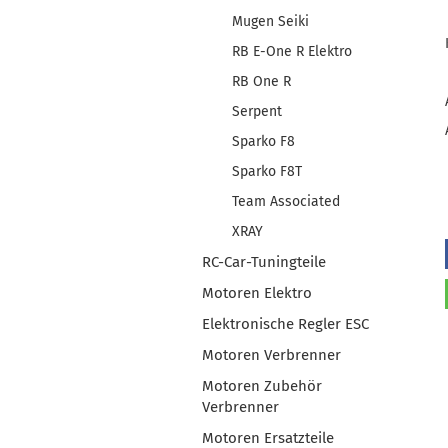
Mugen Seiki
RB E-One R Elektro
RB One R
Serpent
Sparko F8
Sparko F8T
Team Associated
XRAY
RC-Car-Tuningteile
Motoren Elektro
Elektronische Regler ESC
Motoren Verbrenner
Motoren Zubehör
Verbrenner
Motoren Ersatzteile