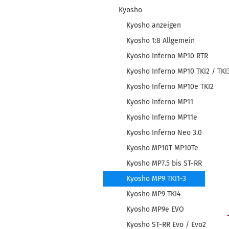
Kyosho
Kyosho anzeigen
Kyosho 1:8 Allgemein
Kyosho Inferno MP10 RTR
Kyosho Inferno MP10 TKI2 / TKI
Kyosho Inferno MP10e TKI2
Kyosho Inferno MP11
Kyosho Inferno MP11e
Kyosho Inferno Neo 3.0
Kyosho MP10T MP10Te
Kyosho MP7.5 bis ST-RR
Kyosho MP9 TKI1-3
Kyosho MP9 TKI4
Kyosho MP9e EVO
Kyosho ST-RR Evo / Evo2