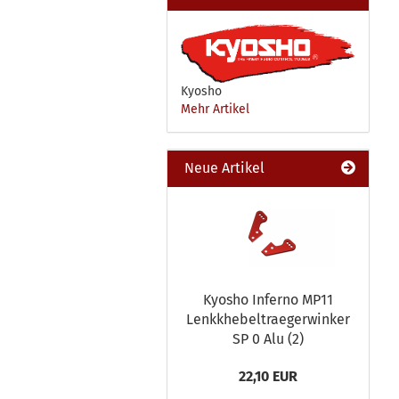
Kyosho
Mehr Artikel
Neue Artikel
Kyosho Inferno MP11
Lenkkhebeltraegerwinker
SP 0 Alu (2)
22,10 EUR