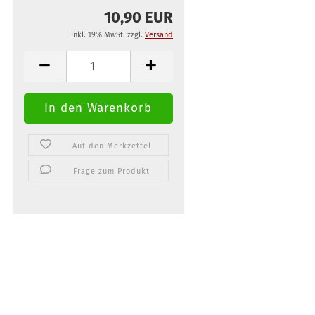
10,90 EUR
inkl. 19% MwSt. zzgl.
Versand
Auf den Merkzettel
Frage zum Produkt