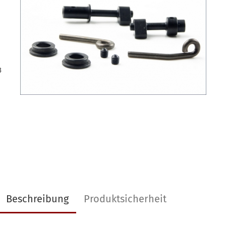
3
Beschreibung
Produktsicherheit