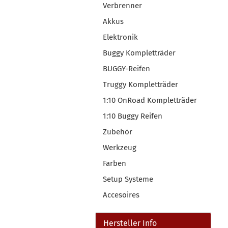
Verbrenner
Akkus
Elektronik
Buggy Kompletträder
BUGGY-Reifen
Truggy Kompletträder
1:10 OnRoad Kompletträder
1:10 Buggy Reifen
Zubehör
Werkzeug
Farben
Setup Systeme
Accesoires
Hersteller Info