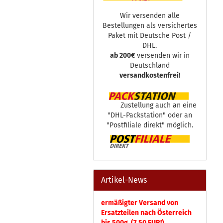
Wir versenden alle
Bestellungen als versichertes
Paket mit Deutsche Post /
DHL.
ab 200€
versenden wir in
Deutschland
versandkostenfrei!
Zustellung auch an eine
"DHL-Packstation" oder an
"Postfiliale direkt" möglich.
Artikel-News
ermäßigter Versand von
Ersatzteilen nach Österreich
bis 500g (7,50 EUR!)