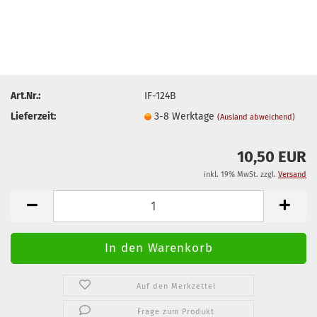
Art.Nr.:
IF-124B
Lieferzeit:
3-8 Werktage
(Ausland abweichend)
10,50 EUR
inkl. 19% MwSt. zzgl.
Versand
Auf den Merkzettel
Frage zum Produkt