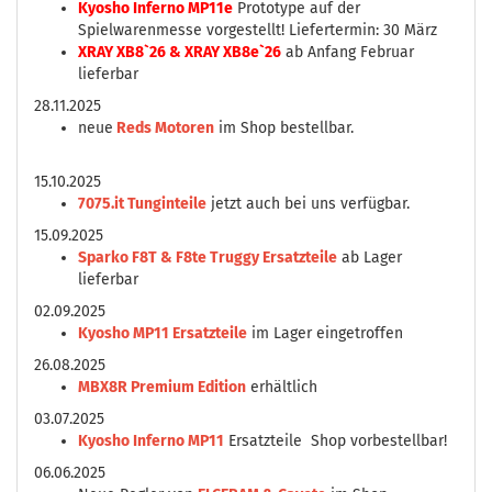
Kyosho Inferno MP11e
Prototype auf der
Spielwarenmesse vorgestellt! Liefertermin: 30 März
XRAY XB8`26 & XRAY XB8e`26
ab Anfang Februar
lieferbar
28.11.2025
neue
Reds Motoren
im Shop bestellbar.
15.10.2025
7075.it Tunginteile
jetzt auch bei uns verfügbar.
15.09.2025
Sparko F8T & F8te Truggy Ersatzteile
ab Lager
lieferbar
02.09.2025
Kyosho MP11 Ersatzteile
im Lager eingetroffen
26.08.2025
MBX8R Premium Edition
erhältlich
03.07.2025
Kyosho Inferno MP11
Ersatzteile Shop vorbestellbar!
06.06.2025