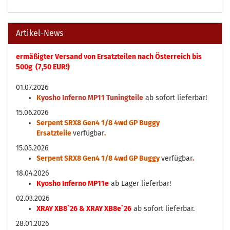
Artikel-News
ermäßigter Versand von Ersatzteilen nach Österreich bis
500g (7,50 EUR!)
01.07.2026
K
yosho Inferno MP11 Tuningteile
ab sofort lieferbar!
15.06.2026
Serpent SRX8 Gen4 1/8 4wd GP Buggy
Ersatzteile
verfügbar
.
15.05.2026
Serpent SRX8 Gen4 1/8 4wd GP Buggy
verfügbar
.
18.04.2026
Kyosho Inferno MP11e
ab Lager lieferbar!
02.03.2026
XRAY XB8`26 & XRAY XB8e`26
ab sofort lieferbar.
28.01.2026