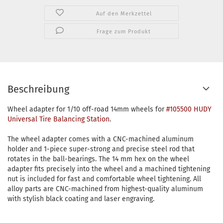
Auf den Merkzettel
Frage zum Produkt
Beschreibung
Wheel adapter for 1/10 off-road 14mm wheels for
#105500 HUDY
Universal Tire Balancing Station
.
The wheel adapter comes with a CNC-machined aluminum
holder and 1-piece super-strong and precise steel rod that
rotates in the ball-bearings. The 14 mm hex on the wheel
adapter fits precisely into the wheel and a machined tightening
nut is included for fast and comfortable wheel tightening. All
alloy parts are CNC-machined from highest-quality aluminum
with stylish black coating and laser engraving.