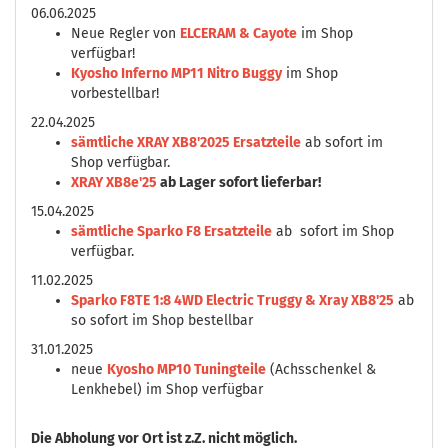
06.06.2025
Neue Regler von
ELCERAM & Cayote
im Shop
verfügbar!
Kyosho Inferno MP11 Nitro Buggy
im Shop
vorbestellbar!
22.04.2025
sämtliche XRAY XB8'2025 Ersatzteile
ab sofort im
Shop verfügbar.
XRAY XB8e'25
ab Lager sofort lieferbar!
15.04.2025
sämtliche Sparko F8 Ersatzteile
ab sofort im Shop
verfügbar.
11.02.2025
Sparko F8TE 1:8 4WD Electric Truggy & Xray XB8'25
ab
so sofort im Shop bestellbar
31.01.2025
neue
Kyosho MP10 Tuningteile
(Achsschenkel &
Lenkhebel) im Shop verfügbar
Die
Abholung vor Ort ist z.Z. nicht möglich.