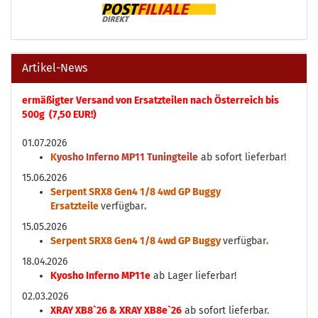
Artikel-News
ermäßigter Versand von Ersatzteilen nach Österreich bis
500g (7,50 EUR!)
01.07.2026
K
yosho Inferno MP11 Tuningteile
ab sofort lieferbar!
15.06.2026
Serpent SRX8 Gen4 1/8 4wd GP Buggy
Ersatzteile
verfügbar
.
15.05.2026
Serpent SRX8 Gen4 1/8 4wd GP Buggy
verfügbar
.
18.04.2026
Kyosho Inferno MP11e
ab Lager lieferbar!
02.03.2026
XRAY XB8`26 & XRAY XB8e`26
ab sofort lieferbar.