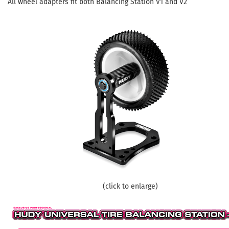
All wheel adapters fit both Balancing Station V1 and V2
(click to enlarge)