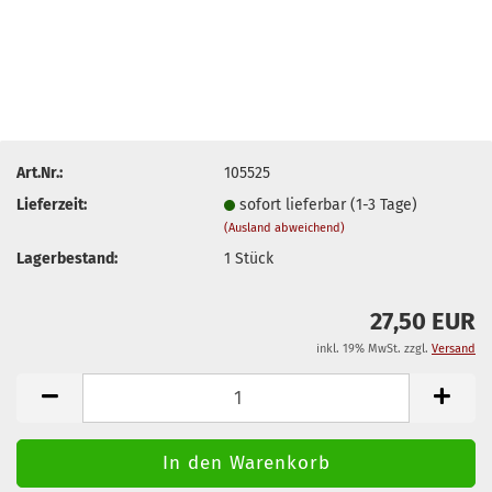
Art.Nr.:
105525
Lieferzeit:
sofort lieferbar (1-3 Tage)
(Ausland abweichend)
Lagerbestand:
1
Stück
27,50 EUR
inkl. 19% MwSt. zzgl.
Versand