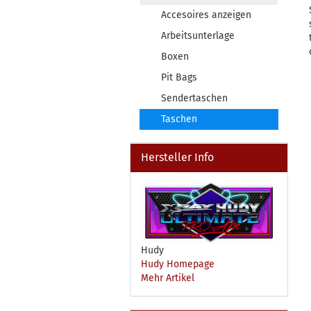
Accesoires anzeigen
Arbeitsunterlage
Boxen
Pit Bags
Sendertaschen
Taschen
Hersteller Info
Hudy
Hudy Homepage
Mehr Artikel