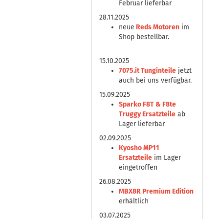
Februar lieferbar
28.11.2025
neue
Reds Motoren
im
Shop bestellbar.
15.10.2025
7075.it Tunginteile
jetzt
auch bei uns verfügbar.
15.09.2025
Sparko F8T & F8te
Truggy Ersatzteile
ab
Lager lieferbar
02.09.2025
Kyosho MP11
Ersatzteile
im Lager
eingetroffen
26.08.2025
MBX8R Premium Edition
erhältlich
03.07.2025