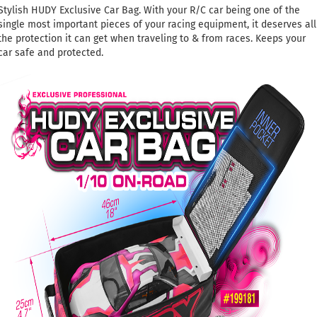
Stylish HUDY Exclusive Car Bag. With your R/C car being one of the
single most important pieces of your racing equipment, it deserves all
the protection it can get when traveling to & from races. Keeps your
car safe and protected.