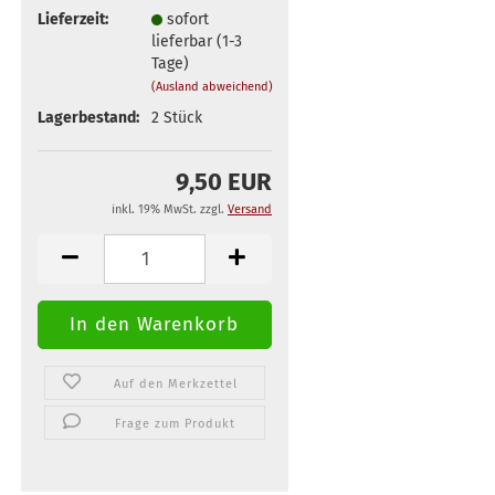
Lieferzeit:
sofort
lieferbar (1-3
Tage)
(Ausland abweichend)
Lagerbestand:
2
Stück
9,50 EUR
inkl. 19% MwSt. zzgl.
Versand
Auf den Merkzettel
Frage zum Produkt