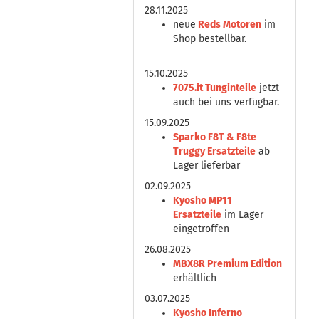
28.11.2025
neue
Reds Motoren
im
Shop bestellbar.
15.10.2025
7075.it Tunginteile
jetzt
auch bei uns verfügbar.
15.09.2025
Sparko F8T & F8te
Truggy Ersatzteile
ab
Lager lieferbar
02.09.2025
Kyosho MP11
Ersatzteile
im Lager
eingetroffen
26.08.2025
MBX8R Premium Edition
erhältlich
03.07.2025
Kyosho Inferno