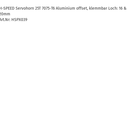
H-SPEED Servohorn 25T 7075-T6 Aluminium offset, klemmbar Loch: 16 &
20mm
Art.Nr: HSPX039