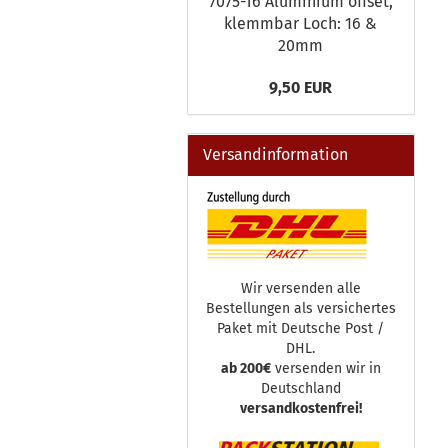
7075-T6 Aluminium offset,
klemmbar Loch: 16 &
20mm
9,50 EUR
Versandinformation
Wir versenden alle
Bestellungen als versichertes
Paket mit Deutsche Post /
DHL.
ab 200€
versenden wir in
Deutschland
versandkostenfrei!