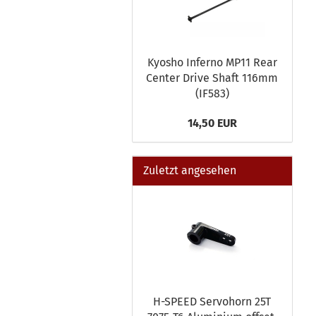
Kyosho Inferno MP11 Rear
Center Drive Shaft 116mm
(IF583)
14,50 EUR
Zuletzt angesehen
H-SPEED Servohorn 25T