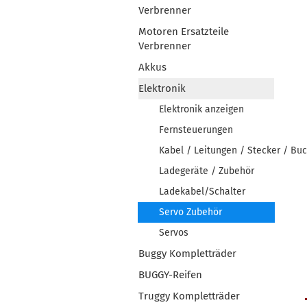
Verbrenner
Motoren Ersatzteile
Verbrenner
Akkus
Elektronik
Elektronik anzeigen
Fernsteuerungen
Kabel / Leitungen / Stecker / Bu
Ladegeräte / Zubehör
Ladekabel/Schalter
Servo Zubehör
Servos
Buggy Kompletträder
BUGGY-Reifen
Truggy Kompletträder