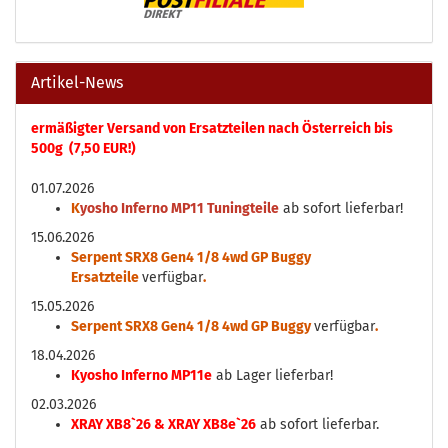
Artikel-News
ermäßigter Versand von Ersatzteilen nach Österreich bis
500g (7,50 EUR!)
01.07.2026
K
yosho Inferno MP11 Tuningteile
ab sofort lieferbar!
15.06.2026
Serpent SRX8 Gen4 1/8 4wd GP Buggy
Ersatzteile
verfügbar
.
15.05.2026
Serpent SRX8 Gen4 1/8 4wd GP Buggy
verfügbar
.
18.04.2026
Kyosho Inferno MP11e
ab Lager lieferbar!
02.03.2026
XRAY XB8`26 & XRAY XB8e`26
ab sofort lieferbar.