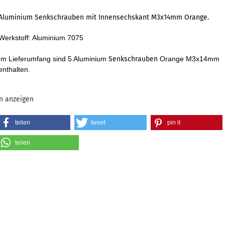
Aluminium Senkschrauben mit Innensechskant M3x14mm Orange.
Werkstoff: Aluminium 7075
Im Lieferumfang sind 5 Aluminium
Senkschrauben
Orange M3x14mm
enthalten.
n anzeigen
teilen
tweet
pin it
teilen