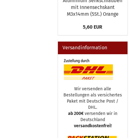
Aluminium Senkschrauben
mit Innensechskant
M3x14mm (5St.) Orange
5,60 EUR
Versandinformation
Wir versenden alle
Bestellungen als versichertes
Paket mit Deutsche Post /
DHL.
ab 200€
versenden wir in
Deutschland
versandkostenfrei!