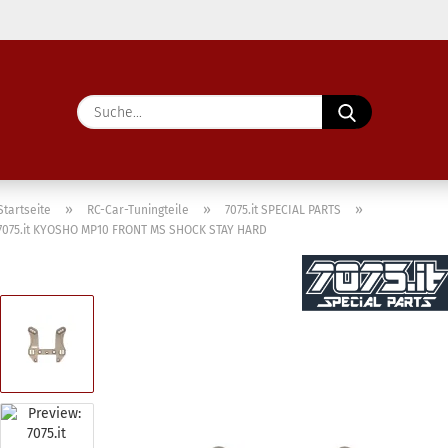
Lieferland
Suche...
E-Ma
Pass
»
»
»
Startseite
RC-Car-Tuningteile
7075.it SPECIAL PARTS
7075.it KYOSHO MP10 FRONT MS SHOCK STAY HARD
Konto 
Passw