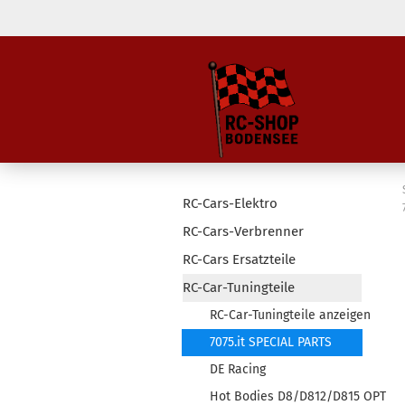
RC-Cars-Elektro
RC-Cars-Verbrenner
RC-Cars Ersatzteile
RC-Car-Tuningteile
RC-Car-Tuningteile anzeigen
7075.it SPECIAL PARTS
DE Racing
Hot Bodies D8/D812/D815 OPT