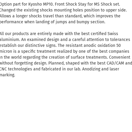
Option part for Kyosho MP10. Front Shock Stay for MS Shock set.
Changed the existing shocks mounting holes position to upper side.
Allows a longer shocks travel than standard, which improves the
performance when landing of jumps and bumpy section.
All our products are entirely made with the best certified Swiss
aluminium. An examined design and a careful attention to tolerances
establish our distinctive signs. The resistant anodic oxidation 50
micron is a specific treatment realized by one of the best companies
in the world regarding the creation of surface treatments. Convenient
without forgetting design. Planned, shaped with the best CAD/CAM an
CNC technologies and fabricated in our lab. Anodizing and laser
marking.