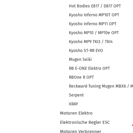
Hot Bodies E817 / D817 OPT
Kyosho Inferno MP10T OPT
Kyosho Inferno MP11 OPT
Kyosho MP10 / MP10e OPT
Kyosho MP9 TKI3 / TKI4
Kyosho ST-RR EVO
Mugen Seiki
RB E-ONE Elektro OPT
RBOne R OPT
Reckward-Tuning Mugen MBX6 / 
Serpent
XRAY
Motoren Elektro
Elektronische Regler ESC
Motoren Verbrenner