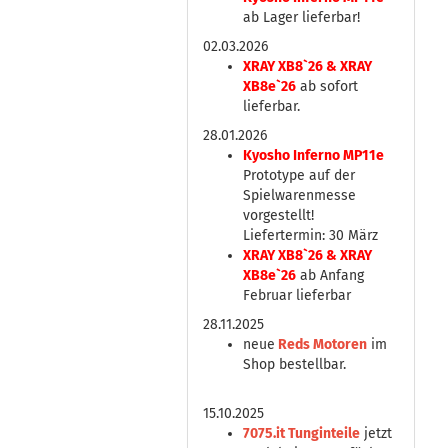
ab Lager lieferbar!
02.03.2026
XRAY XB8`26 & XRAY
XB8e`26
ab sofort
lieferbar.
28.01.2026
Kyosho Inferno MP11e
Prototype auf der
Spielwarenmesse
vorgestellt!
Liefertermin: 30 März
XRAY XB8`26 & XRAY
XB8e`26
ab Anfang
Februar lieferbar
28.11.2025
neue
Reds Motoren
im
Shop bestellbar.
15.10.2025
7075.it Tunginteile
jetzt