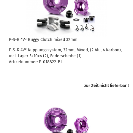
P-S-R 4V² Buggy Clutch mixed 32mm
P-S-R 4V² Kupplungssystem, 32mm, Mixed, (2 Alu, 4 Karbon),
incl. Lager 5x10x4 (2), Federscheibe (1)
Artikelnummer: P-018822-BL
zur Zeit nicht lieferbar !