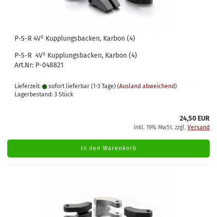
P-S-R 4V² Kupplungsbacken, Karbon (4)
P-S-R 4V² Kupplungsbacken, Karbon (4)
Art.Nr: P-048821
Lieferzeit:
sofort lieferbar (1-3 Tage)
(Ausland abweichend)
Lagerbestand: 3 Stück
24,50 EUR
inkl. 19% MwSt. zzgl.
Versand
In den Warenkorb