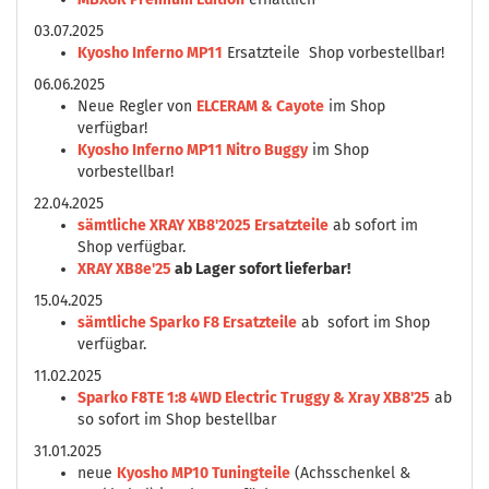
03.07.2025
Kyosho Inferno MP11
Ersatzteile Shop vorbestellbar!
06.06.2025
Neue Regler von
ELCERAM & Cayote
im Shop
verfügbar!
Kyosho Inferno MP11 Nitro Buggy
im Shop
vorbestellbar!
22.04.2025
sämtliche XRAY XB8'2025 Ersatzteile
ab sofort im
Shop verfügbar.
XRAY XB8e'25
ab Lager sofort lieferbar!
15.04.2025
sämtliche Sparko F8 Ersatzteile
ab sofort im Shop
verfügbar.
11.02.2025
Sparko F8TE 1:8 4WD Electric Truggy & Xray XB8'25
ab
so sofort im Shop bestellbar
31.01.2025
neue
Kyosho MP10 Tuningteile
(Achsschenkel &