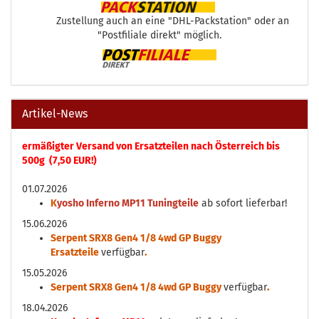
Zustellung auch an eine "DHL-Packstation" oder an
"Postfiliale direkt" möglich.
Artikel-News
ermäßigter Versand von Ersatzteilen nach Österreich bis
500g (7,50 EUR!)
01.07.2026
K
yosho Inferno MP11 Tuningteile
ab sofort lieferbar!
15.06.2026
Serpent SRX8 Gen4 1/8 4wd GP Buggy
Ersatzteile
verfügbar
.
15.05.2026
Serpent SRX8 Gen4 1/8 4wd GP Buggy
verfügbar
.
18.04.2026