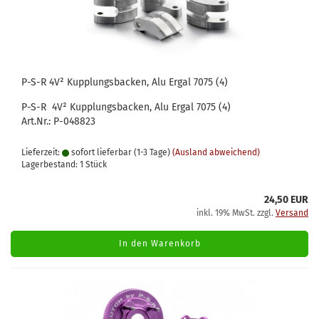
P-S-R 4V² Kupplungsbacken, Alu Ergal 7075 (4)
P-S-R 4V² Kupplungsbacken, Alu Ergal 7075 (4)
Art.Nr.: P-048823
Lieferzeit:
sofort lieferbar (1-3 Tage)
(Ausland abweichend)
Lagerbestand: 1 Stück
24,50 EUR
inkl. 19% MwSt. zzgl.
Versand
In den Warenkorb