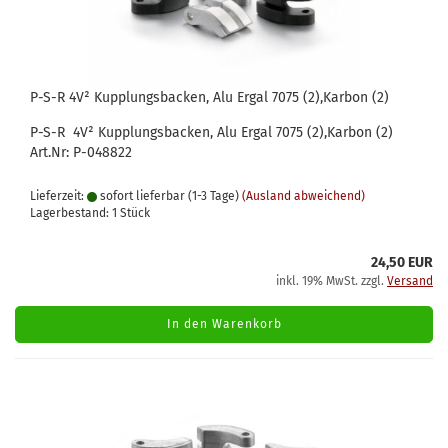
P-S-R 4V² Kupplungsbacken, Alu Ergal 7075 (2),Karbon (2)
P-S-R 4V² Kupplungsbacken, Alu Ergal 7075 (2),Karbon (2)
Art.Nr: P-048822
Lieferzeit:
sofort lieferbar (1-3 Tage)
(Ausland abweichend)
Lagerbestand: 1 Stück
24,50 EUR
inkl. 19% MwSt. zzgl.
Versand
In den Warenkorb