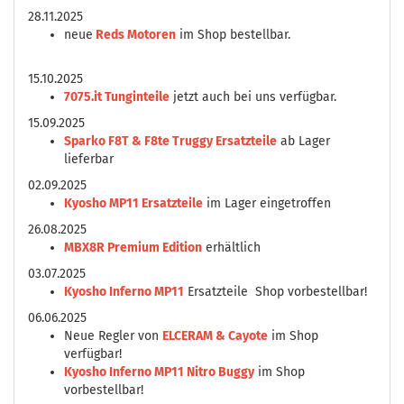
28.11.2025
neue
Reds Motoren
im Shop bestellbar.
15.10.2025
7075.it Tunginteile
jetzt auch bei uns verfügbar.
15.09.2025
Sparko F8T & F8te Truggy Ersatzteile
ab Lager
lieferbar
02.09.2025
Kyosho MP11 Ersatzteile
im Lager eingetroffen
26.08.2025
MBX8R Premium Edition
erhältlich
03.07.2025
Kyosho Inferno MP11
Ersatzteile Shop vorbestellbar!
06.06.2025
Neue Regler von
ELCERAM & Cayote
im Shop
verfügbar!
Kyosho Inferno MP11 Nitro Buggy
im Shop
vorbestellbar!