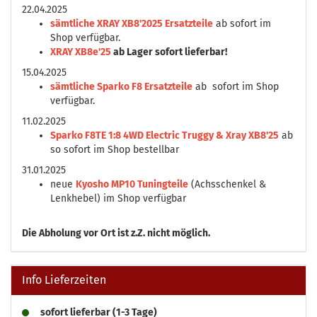
22.04.2025
sämtliche XRAY XB8'2025 Ersatzteile
ab sofort im
Shop verfügbar.
XRAY XB8e'25
ab Lager sofort lieferbar!
15.04.2025
sämtliche Sparko F8 Ersatzteile
ab sofort im Shop
verfügbar.
11.02.2025
Sparko F8TE 1:8 4WD Electric Truggy & Xray XB8'25
ab
so sofort im Shop bestellbar
31.01.2025
neue
Kyosho MP10 Tuningteile
(Achsschenkel &
Lenkhebel) im Shop verfügbar
Die
Abholung vor Ort ist z.Z. nicht möglich.
Info Lieferzeiten
sofort lieferbar (1-3 Tage)