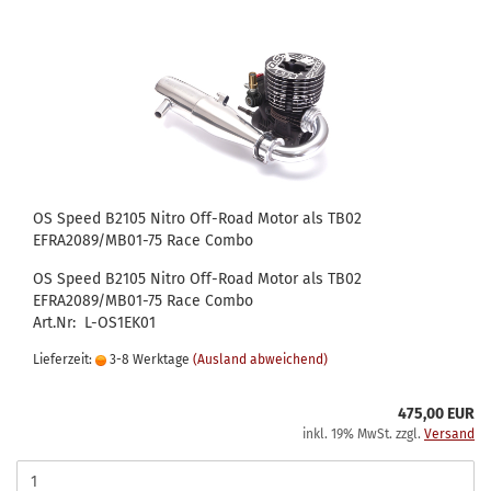
OS Speed B2105 Nitro Off-Road Motor als TB02
EFRA2089/MB01-75 Race Combo
OS Speed B2105 Nitro Off-Road Motor als TB02
EFRA2089/MB01-75 Race Combo
Art.Nr: L-OS1EK01
Lieferzeit:
3-8 Werktage
(Ausland abweichend)
475,00 EUR
inkl. 19% MwSt. zzgl.
Versand