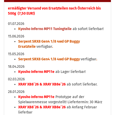
ermäßigter Versand von Ersatzteilen nach Österreich bis
500g (7,50 EUR!)
01.07.2026
K
yosho Inferno MP11 Tuningteile
ab sofort lieferbar!
15.06.2026
Serpent SRX8 Gen4 1/8 4wd GP Buggy
Ersatzteile
verfügbar
.
15.05.2026
Serpent SRX8 Gen4 1/8 4wd GP Buggy
verfügbar
.
18.04.2026
Kyosho Inferno MP11e
ab Lager lieferbar!
02.03.2026
XRAY XB8`26 & XRAY XB8e`26
ab sofort lieferbar.
28.01.2026
Kyosho Inferno MP11e
Prototype auf der
Spielwarenmesse vorgestellt! Liefertermin: 30 März
XRAY XB8`26 & XRAY XB8e`26
ab Anfang Februar
lieferbar