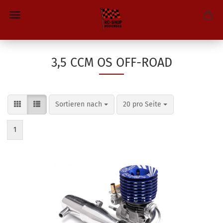
3,5 CCM OS OFF-ROAD
Sortieren nach
pro Seite
Sortieren nach
20 pro Seite
1