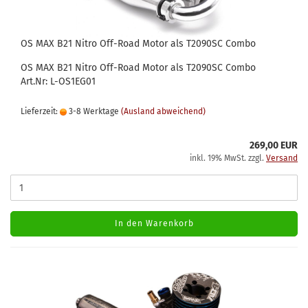
OS MAX B21 Nitro Off-Road Motor als T2090SC Combo
OS MAX B21 Nitro Off-Road Motor als T2090SC Combo
Art.Nr: L-OS1EG01
Lieferzeit:
3-8 Werktage
(Ausland abweichend)
269,00 EUR
inkl. 19% MwSt. zzgl.
Versand
In den Warenkorb