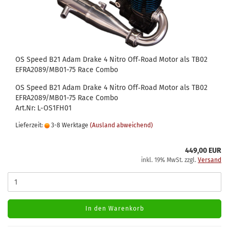
OS Speed B21 Adam Drake 4 Nitro Off‑Road Motor als TB02
EFRA2089/MB01-75 Race Combo
OS Speed B21 Adam Drake 4 Nitro Off‑Road Motor als TB02
EFRA2089/MB01-75 Race Combo
Art.Nr: L-OS1FH01
Lieferzeit:
3-8 Werktage
(Ausland abweichend)
449,00 EUR
inkl. 19% MwSt. zzgl.
Versand
In den Warenkorb