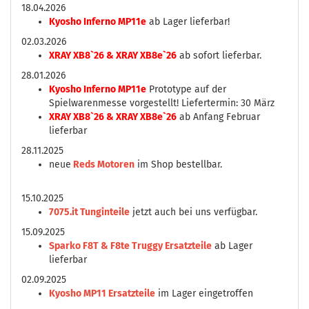
18.04.2026
Kyosho Inferno MP11e
ab Lager lieferbar!
02.03.2026
XRAY XB8`26 & XRAY XB8e`26
ab sofort lieferbar.
28.01.2026
Kyosho Inferno MP11e
Prototype auf der
Spielwarenmesse vorgestellt! Liefertermin: 30 März
XRAY XB8`26 & XRAY XB8e`26
ab Anfang Februar
lieferbar
28.11.2025
neue
Reds Motoren
im Shop bestellbar.
15.10.2025
7075.it Tunginteile
jetzt auch bei uns verfügbar.
15.09.2025
Sparko F8T & F8te Truggy Ersatzteile
ab Lager
lieferbar
02.09.2025
Kyosho MP11 Ersatzteile
im Lager eingetroffen