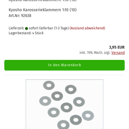
Kyosho Karosserieklammern 1:10 (10)
Art.Nr: 92638
Lieferzeit:
sofort lieferbar (1-3 Tage)
(Ausland abweichend)
Lagerbestand: 4 Stück
3,95 EUR
inkl. 19% MwSt. zzgl.
Versand
In den Warenkorb