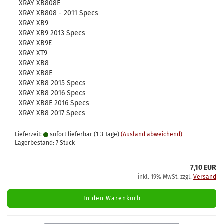
XRAY XB808E
XRAY XB808 - 2011 Specs
XRAY XB9
XRAY XB9 2013 Specs
XRAY XB9E
XRAY XT9
XRAY XB8
XRAY XB8E
XRAY XB8 2015 Specs
XRAY XB8 2016 Specs
XRAY XB8E 2016 Specs
XRAY XB8 2017 Specs
Lieferzeit:
sofort lieferbar (1-3 Tage)
(Ausland abweichend)
Lagerbestand: 7 Stück
7,10 EUR
inkl. 19% MwSt. zzgl.
Versand
In den Warenkorb