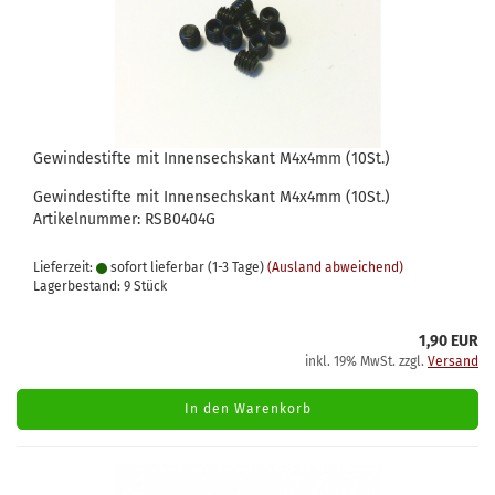
Gewindestifte mit Innensechskant M4x4mm (10St.)
Gewindestifte mit Innensechskant M4x4mm (10St.)
Artikelnummer: RSB0404G
Lieferzeit:
sofort lieferbar (1-3 Tage)
(Ausland abweichend)
Lagerbestand: 9 Stück
1,90 EUR
inkl. 19% MwSt. zzgl.
Versand
In den Warenkorb