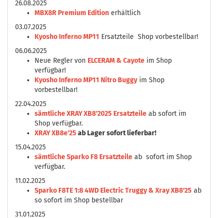
26.08.2025
MBX8R Premium Edition
erhältlich
03.07.2025
Kyosho Inferno MP11
Ersatzteile Shop vorbestellbar!
06.06.2025
Neue Regler von
ELCERAM & Cayote
im Shop
verfügbar!
Kyosho Inferno MP11 Nitro Buggy
im Shop
vorbestellbar!
22.04.2025
sämtliche XRAY XB8'2025 Ersatzteile
ab sofort im
Shop verfügbar.
XRAY XB8e'25
ab Lager sofort lieferbar!
15.04.2025
sämtliche Sparko F8 Ersatzteile
ab sofort im Shop
verfügbar.
11.02.2025
Sparko F8TE 1:8 4WD Electric Truggy & Xray XB8'25
ab
so sofort im Shop bestellbar
31.01.2025