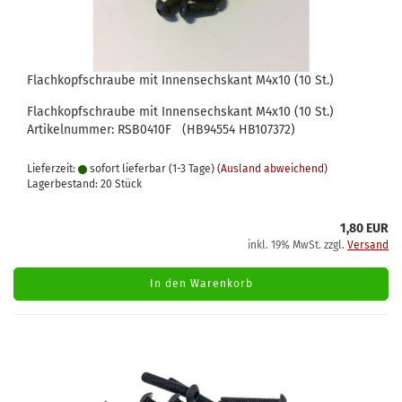
Flachkopfschraube mit Innensechskant M4x10 (10 St.)
Flachkopfschraube mit Innensechskant M4x10 (10 St.)
Artikelnummer: RSB0410F (​HB94554 HB107372)
Lieferzeit:
sofort lieferbar (1-3 Tage)
(Ausland abweichend)
Lagerbestand: 20 Stück
1,80 EUR
inkl. 19% MwSt. zzgl.
Versand
In den Warenkorb