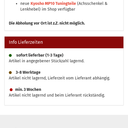
neue
Kyosho MP10 Tuningteile
(Achsschenkel &
Lenkhebel) im Shop verfügbar
Die
Abholung vor Ort ist z.Z. nicht möglich.
Info Lieferzeiten
sofort lieferbar (1-3 Tage)
Artikel in angegebener Stückzahl lagernd.
3-8 Werktage
Artikel nicht lagernd, Lieferzeit vom Lieferant abhängig.
min. 3 Wochen
Artikel nicht lagernd und beim Lieferant rückständig.