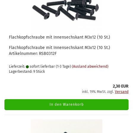
Flachkopfschraube mit Innensechskant M3x12 (10 St.)
Flachkopfschraube mit Innensechskant M3x12 (10 St.)
Artikelnummer: RSB0312F
Lieferzeit:
sofort lieferbar (1-3 Tage)
(Ausland abweichend)
Lagerbestand: 9 Stück
2,30 EUR
inkl. 19% MwSt. zzgl.
Versand
In den Warenkorb