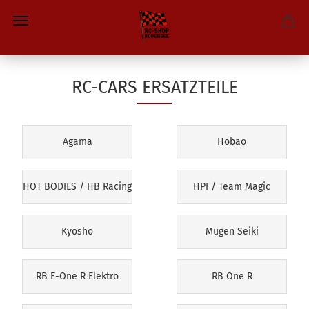
RC-CARS ERSATZTEILE
Agama
Hobao
HOT BODIES / HB Racing
HPI / Team Magic
Kyosho
Mugen Seiki
RB E-One R Elektro
RB One R