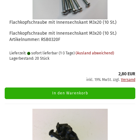
Flachkopfschraube mit Innensechskant M3x20 (10 St.)
Flachkopfschraube mit Innensechskant M3x20 (10 St.)
Artikelnummer: RSB0320F
Lieferzeit:
sofort lieferbar (1-3 Tage)
(Ausland abweichend)
Lagerbestand: 20 Stück
2,80 EUR
inkl. 19% MwSt. zzgl.
Versand
In den Warenkorb