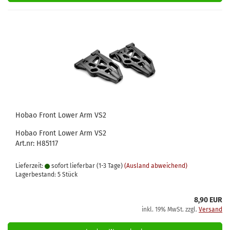
Hobao Front Lower Arm VS2
Hobao Front Lower Arm VS2
Art.nr: H85117
Lieferzeit:
sofort lieferbar (1-3 Tage)
(Ausland abweichend)
Lagerbestand: 5 Stück
8,90 EUR
inkl. 19% MwSt. zzgl.
Versand