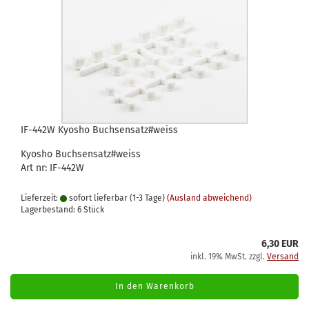
IF-442W Kyosho Buchsensatz#weiss
Kyosho Buchsensatz#weiss
Art nr: IF-442W
Lieferzeit:
sofort lieferbar (1-3 Tage)
(Ausland abweichend)
Lagerbestand: 6 Stück
6,30 EUR
inkl. 19% MwSt. zzgl.
Versand
In den Warenkorb