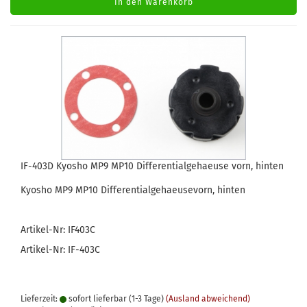
In den Warenkorb
IF-403D Kyosho MP9 MP10 Differentialgehaeuse vorn, hinten
Kyosho MP9 MP10 Differentialgehaeusevorn, hinten
Artikel-Nr: IF403C
Artikel-Nr: IF-403C
Lieferzeit:
sofort lieferbar (1-3 Tage)
(Ausland abweichend)