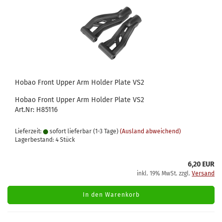
Hobao Front Upper Arm Holder Plate VS2
Hobao Front Upper Arm Holder Plate VS2
​Art.Nr: H85116
Lieferzeit:
sofort lieferbar (1-3 Tage)
(Ausland abweichend)
Lagerbestand: 4 Stück
6,20 EUR
inkl. 19% MwSt. zzgl.
Versand
In den Warenkorb