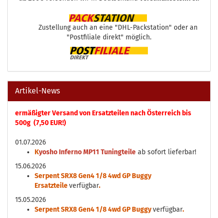
Zustellung auch an eine "DHL-Packstation" oder an
"Postfiliale direkt" möglich.
Artikel-News
ermäßigter Versand von Ersatzteilen nach Österreich bis
500g (7,50 EUR!)
01.07.2026
K
yosho Inferno MP11 Tuningteile
ab sofort lieferbar!
15.06.2026
Serpent SRX8 Gen4 1/8 4wd GP Buggy
Ersatzteile
verfügbar
.
15.05.2026
Serpent SRX8 Gen4 1/8 4wd GP Buggy
verfügbar
.