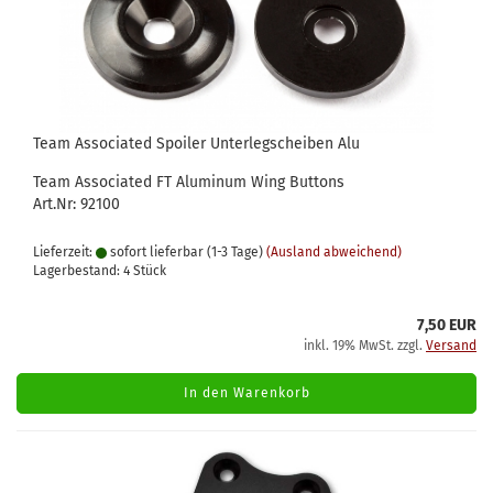
Team Associated Spoiler Unterlegscheiben Alu
Team Associated FT Aluminum Wing Buttons
Art.Nr: 92100
Lieferzeit:
sofort lieferbar (1-3 Tage)
(Ausland abweichend)
Lagerbestand: 4 Stück
7,50 EUR
inkl. 19% MwSt. zzgl.
Versand
In den Warenkorb