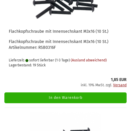
Flachkopfschraube mit Innensechskant M3x16 (10 St.)
Flachkopfschraube mit Innensechskant M3x16 (10 St.)
Artikelnummer: RSB0316F
Lieferzeit:
sofort lieferbar (1-3 Tage)
(Ausland abweichend)
Lagerbestand: 19 Stück
1,85 EUR
inkl. 19% MwSt. zzgl.
Versand
In den Warenkorb