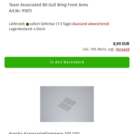
Team Associated B6 Gull Wing Front Arms
Art.Nr: 91673
Lieferzeit:
sofort lieferbar (1-3 Tage)
(Ausland abweichend)
Lagerbestand: 4 Stück
8,90 EUR
inkl. 19% MwSt. zzgl.
Versand
In den Warenkorb
Kyosho Karosserieklammern 1:10 (10)