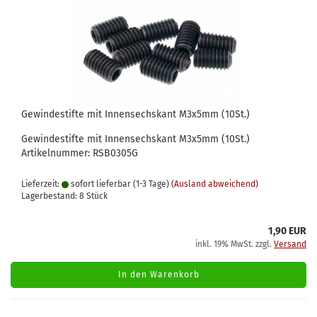
Gewindestifte mit Innensechskant M3x5mm (10St.)
Gewindestifte mit Innensechskant M3x5mm (10St.)
Artikelnummer: RSB0305G
Lieferzeit:
sofort lieferbar (1-3 Tage)
(Ausland abweichend)
Lagerbestand: 8 Stück
1,90 EUR
inkl. 19% MwSt. zzgl.
Versand
In den Warenkorb