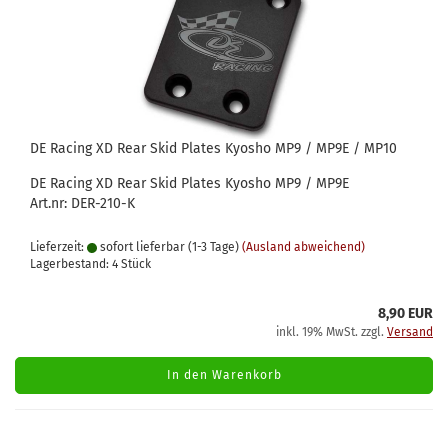
DE Racing XD Rear Skid Plates Kyosho MP9 / MP9E / MP10
DE Racing XD Rear Skid Plates Kyosho MP9 / MP9E
Art.nr: DER-210-K
Lieferzeit:
sofort lieferbar (1-3 Tage)
(Ausland abweichend)
Lagerbestand: 4 Stück
8,90 EUR
inkl. 19% MwSt. zzgl.
Versand
In den Warenkorb