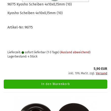
96775 Kyosho Scheiben 4x10x0,15mm (10)
Kyosho Scheiben 4x10x0,15mm (10)
Artikel-Nr: 96775
Lieferzeit:
sofort lieferbar (1-3 Tage)
(Ausland abweichend)
Lagerbestand: 4 Stück
5,90 EUR
inkl. 19% MwSt. zzgl.
Versand
In den Warenkorb