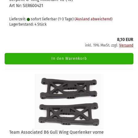
Art Nr: SER600421
Lieferzeit:
sofort lieferbar (1-3 Tage)
(Ausland abweichend)
Lagerbestand: 4 Stück
8,10 EUR
inkl. 19% MwSt. zzgl.
Versand
In den Warenkorb
Team Associated B6 Gull Wing Querlenker vorne