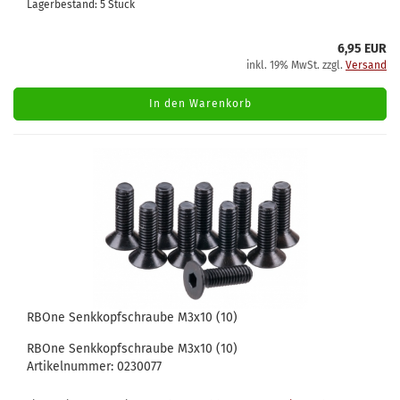
Lagerbestand: 5 Stück
6,95 EUR
inkl. 19% MwSt. zzgl.
Versand
In den Warenkorb
RBOne Senkkopfschraube M3x10 (10)
RBOne Senkkopfschraube M3x10 (10)
Artikelnummer: 0230077