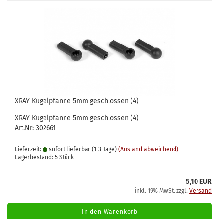
XRAY Kugelpfanne 5mm geschlossen (4)
XRAY Kugelpfanne 5mm geschlossen (4)
Art.Nr: 302661
Lieferzeit:
sofort lieferbar (1-3 Tage)
(Ausland abweichend)
Lagerbestand: 5 Stück
5,10 EUR
inkl. 19% MwSt. zzgl.
Versand
In den Warenkorb